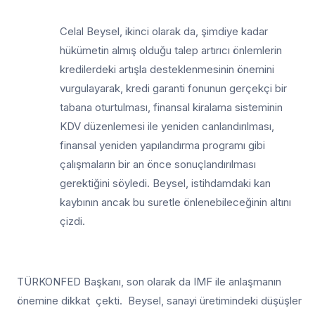
Celal Beysel, ikinci olarak da, şimdiye kadar
hükümetin almış olduğu talep artırıcı önlemlerin
kredilerdeki artışla desteklenmesinin önemini
vurgulayarak, kredi garanti fonunun gerçekçi bir
tabana oturtulması, finansal kiralama sisteminin
KDV düzenlemesi ile yeniden canlandırılması,
finansal yeniden yapılandırma programı gibi
çalışmaların bir an önce sonuçlandırılması
gerektiğini söyledi. Beysel, istihdamdaki kan
kaybının ancak bu suretle önlenebileceğinin altını
çizdi.
TÜRKONFED Başkanı, son olarak da IMF ile anlaşmanın
önemine dikkat çekti. Beysel, sanayi üretimindeki düşüşler