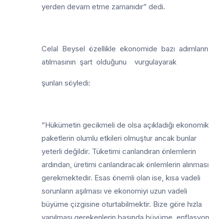
yerden devam etme zamanıdır” dedi.
Celal Beysel özellikle ekonomide bazı adımların
atılmasının şart olduğunu vurgulayarak
şunları söyledi:
“Hükümetin gecikmeli de olsa açıkladığı ekonomik
paketlerin olumlu etkileri olmuştur ancak bunlar
yeterli değildir. Tüketimi canlandıran önlemlerin
ardından, üretimi canlandıracak önlemlerin alınması
gerekmektedir. Esas önemli olan ise, kısa vadeli
sorunların aşılması ve ekonomiyi uzun vadeli
büyüme çizgisine oturtabilmektir. Bize göre hızla
yapılması gerekenlerin başında büyüme, enflasyon