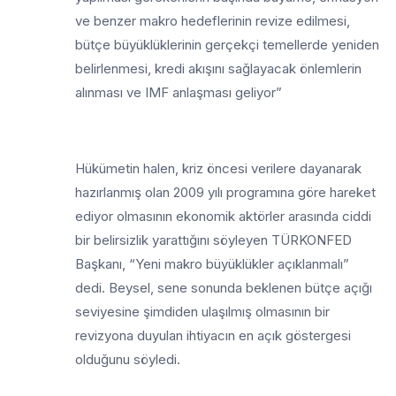
ve benzer makro hedeflerinin revize edilmesi,
bütçe büyüklüklerinin gerçekçi temellerde yeniden
belirlenmesi, kredi akışını sağlayacak önlemlerin
alınması ve IMF anlaşması geliyor”
Hükümetin halen, kriz öncesi verilere dayanarak
hazırlanmış olan 2009 yılı programına göre hareket
ediyor olmasının ekonomik aktörler arasında ciddi
bir belirsizlik yarattığını söyleyen TÜRKONFED
Başkanı, “Yeni makro büyüklükler açıklanmalı”
dedi. Beysel, sene sonunda beklenen bütçe açığı
seviyesine şimdiden ulaşılmış olmasının bir
revizyona duyulan ihtiyacın en açık göstergesi
olduğunu söyledi.