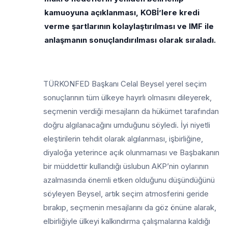
kamuoyuna açıklanması, KOBİ’lere kredi
verme şartlarının kolaylaştırılması ve IMF ile
anlaşmanın sonuçlandırılması olarak sıraladı.
TÜRKONFED Başkanı Celal Beysel yerel seçim
sonuçlarının tüm ülkeye hayırlı olmasını dileyerek,
seçmenin verdiği mesajların da hükümet tarafından
doğru algılanacağını umduğunu söyledi. İyi niyetli
eleştirilerin tehdit olarak algılanması, işbirliğine,
diyaloğa yeterince açık olunmaması ve Başbakanın
bir müddettir kullandığı üslubun AKP’nin oylarının
azalmasında önemli etken olduğunu düşündüğünü
söyleyen Beysel, artık seçim atmosferini geride
bırakıp, seçmenin mesajlarını da göz önüne alarak,
elbirliğiyle ülkeyi kalkındırma çalışmalarına kaldığı