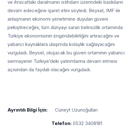
ve ihracattaki daralmanın istihdam üzerindeki baskıların
devam edeceğine işaret etini söyledi. Beysel, IMF ile
anlaşmanın ekonomi yönetimine duyulan güveni
pekiştireceğini, tüm dünyayı saran belirsizlik ortamında
Türkiye ekonomisinin öngörülebilirliğini artıracağını ve
yabancı kaynaklara ulaşımda kolaylık sağlayacağını
vurguladı. Beysel, oluşacak bu güven ortamının yabancı
sermayenin Türkiye’deki yatırımlarına devam etmesi
açısından da faydalı olacağını vurguladı.
Ayrıntılı Bilgi İçin:
Cüneyt Uzunoğulları
Telefon:
0532 3408181