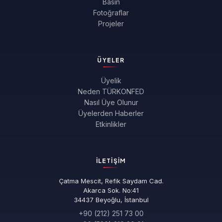
Basın
Fotoğraflar
Projeler
ÜYELER
Üyelik
Neden TÜRKONFED
Nasıl Üye Olunur
Üyelerden Haberler
Etkinlikler
İLETIŞIM
Çatma Mescit, Refik Saydam Cad.
Akarca Sok. No:41
34437 Beyoğlu, İstanbul
+90 (212) 251 73 00