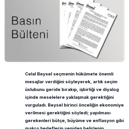
Celal Beysel seçmenin hükümete önemli
mesajlar verdiğini söyleyerek, artık seçim
üslubunu geride bırakıp, işbirliği ve diyalog
içinde meselelere yaklaşmak gerektiğini
vurguladı. Beysel birinci önceliğin ekonomiye
verilmesi gerektiğini söyledi; yapılması
gerekenleri bütçe, büyüme ve enflasyon gibi
makro hedeflerin yeniden belirlenip