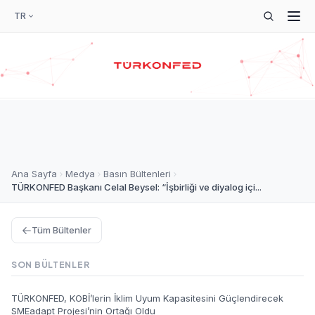
TR
Ana Sayfa
Medya
Basın Bültenleri
TÜRKONFED Başkanı Celal Beysel: “İşbirliği ve diyalog içi...
Tüm Bültenler
SON BÜLTENLER
TÜRKONFED, KOBİ’lerin İklim Uyum Kapasitesini Güçlendirecek
SMEadapt Projesi’nin Ortağı Oldu