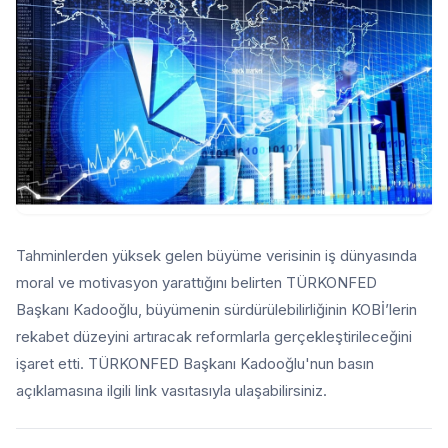
Tahminlerden yüksek gelen büyüme verisinin iş dünyasında
moral ve motivasyon yarattığını belirten TÜRKONFED
Başkanı Kadooğlu, büyümenin sürdürülebilirliğinin KOBİ’lerin
rekabet düzeyini artıracak reformlarla gerçekleştirileceğini
işaret etti. TÜRKONFED Başkanı Kadooğlu'nun basın
açıklamasına ilgili link vasıtasıyla ulaşabilirsiniz.