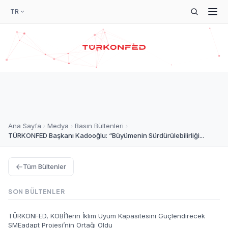
TR
Ana Sayfa
Medya
Basın Bültenleri
TÜRKONFED Başkanı Kadooğlu: “Büyümenin Sürdürülebilirliği...
Tüm Bültenler
SON BÜLTENLER
TÜRKONFED, KOBİ’lerin İklim Uyum Kapasitesini Güçlendirecek
SMEadapt Projesi’nin Ortağı Oldu