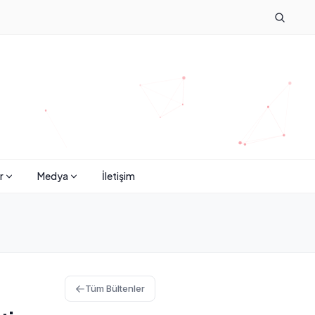
r
Medya
İletişim
Tüm Bültenler