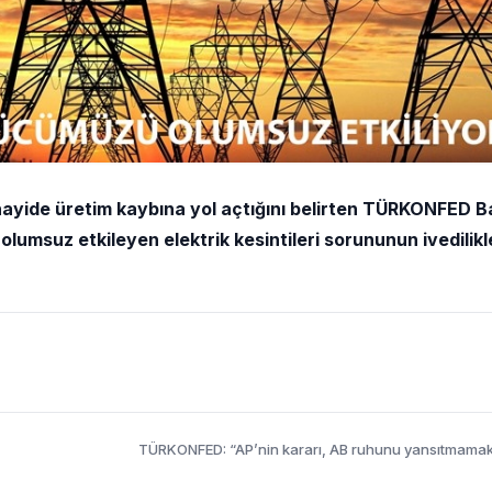
nayide üretim kaybına yol açtığını belirten TÜRKONFED B
lumsuz etkileyen elektrik kesintileri sorununun ivedilikl
TÜRKONFED: “AP’nin kararı, AB ruhunu yansıtmamak