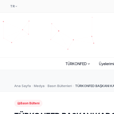
TR
TÜRKONFED
Üyelerim
Ana Sayfa
Medya
Basın Bültenleri
TÜRKONFED BAŞKANI KADOOĞ
Basın Bülteni