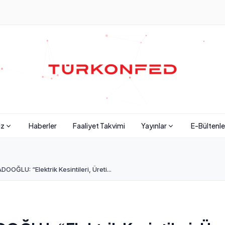
iz
Haberler
Faaliyet Takvimi
Yayınlar
E-Bültenle
LU: “Elektrik Kesintileri, Üreti...