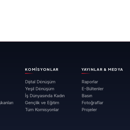
KOMISYONLAR
YAYINLAR & MEDYA
Dijital Dönüşüm
Raporlar
Yeşil Dönüşüm
E-Bültenler
İş Dünyasında Kadın
Basın
kanları
Gençlik ve Eğitim
Fotoğraflar
Tüm Komisyonlar
Projeler