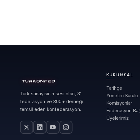
KURUMSAL
Tarihçe
Türk sanayisinin sesi olan, 31
Yönetim Kurulu
federasyon ve 300+ derneği
Komisyonlar
temsil eden konfederasyon.
Federasyon Baş
Üyelerimiz