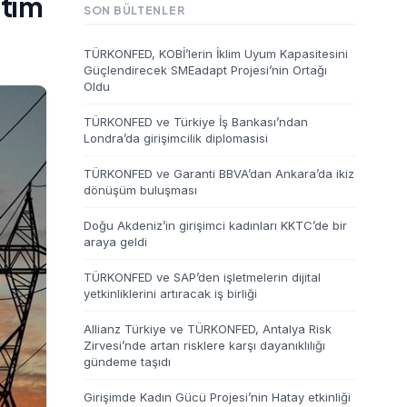
etim
SON BÜLTENLER
TÜRKONFED, KOBİ’lerin İklim Uyum Kapasitesini
Güçlendirecek SMEadapt Projesi’nin Ortağı
Oldu
TÜRKONFED ve Türkiye İş Bankası’ndan
Londra’da girişimcilik diplomasisi
TÜRKONFED ve Garanti BBVA’dan Ankara’da ikiz
dönüşüm buluşması
Doğu Akdeniz’in girişimci kadınları KKTC’de bir
araya geldi
TÜRKONFED ve SAP’den işletmelerin dijital
yetkinliklerini artıracak iş birliği
Allianz Türkiye ve TÜRKONFED, Antalya Risk
Zirvesi’nde artan risklere karşı dayanıklılığı
gündeme taşıdı
Girişimde Kadın Gücü Projesi’nin Hatay etkinliği