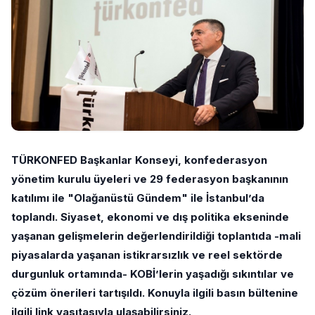
TÜRKONFED Başkanlar Konseyi, konfederasyon
yönetim kurulu üyeleri ve 29 federasyon başkanının
katılımı ile "Olağanüstü Gündem" ile İstanbul’da
toplandı. Siyaset, ekonomi ve dış politika ekseninde
yaşanan gelişmelerin değerlendirildiği toplantıda -mali
piyasalarda yaşanan istikrarsızlık ve reel sektörde
durgunluk ortamında- KOBİ’lerin yaşadığı sıkıntılar ve
çözüm önerileri tartışıldı.
Konuyla ilgili basın bültenine
ilgili link vasıtasıyla ulaşabilirsiniz.