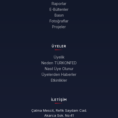
Raporlar
E-Bültenler
Basın
Fotoğraflar
Projeler
ÜYELER
Üyelik
Neden TÜRKONFED
Nasıl Üye Olunur
Üyelerden Haberler
Etkinlikler
İLETIŞIM
Çatma Mescit, Refik Saydam Cad.
Akarca Sok. No:41