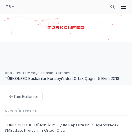
TR
Ana Sayfa
Medya
Basın Bültenleri
TÜRKONFED Başkanlar Konseyi'nden Ortak Çağrı - 5 Ekim 2018
Tüm Bültenler
SON BÜLTENLER
TÜRKONFED, KOBİ’lerin İklim Uyum Kapasitesini Güçlendirecek
SMEadapt Projesi’nin Ortağı Oldu