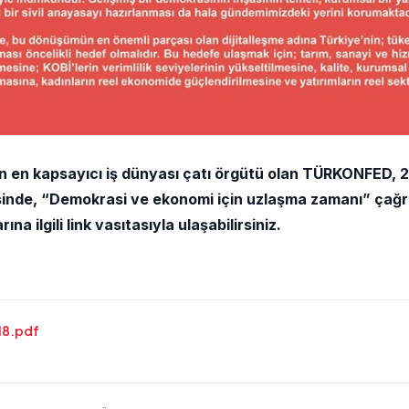
in en kapsayıcı iş dünyası çatı örgütü olan TÜRKONFED, 
esinde, “Demokrasi ve ekonomi için uzlaşma zamanı” çağr
 ilgili link vasıtasıyla ulaşabilirsiniz.
18.pdf