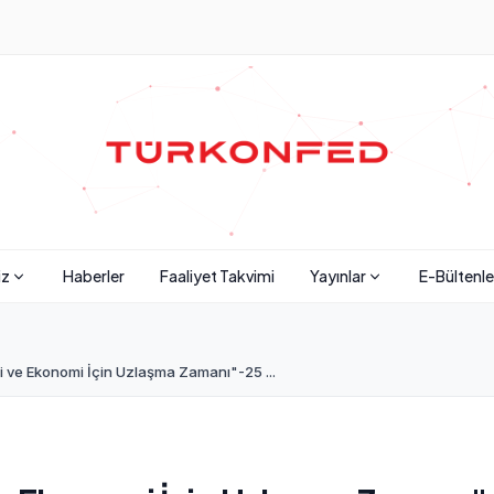
iz
Haberler
Faaliyet Takvimi
Yayınlar
E-Bültenle
ve Ekonomi İçin Uzlaşma Zamanı"-25 ...