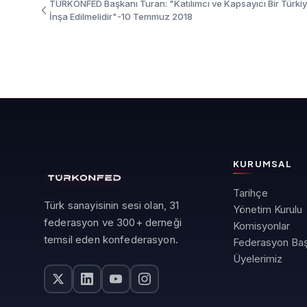
TÜRKONFED Başkanı Turan: "Katılımcı ve Kapsayıcı Bir Türki
İnşa Edilmelidir"-10 Temmuz 2018
KURUMSAL
Tarihçe
Türk sanayisinin sesi olan, 31
Yönetim Kurulu
federasyon ve 300+ derneği
Komisyonlar
temsil eden konfederasyon.
Federasyon Baş
Üyelerimiz