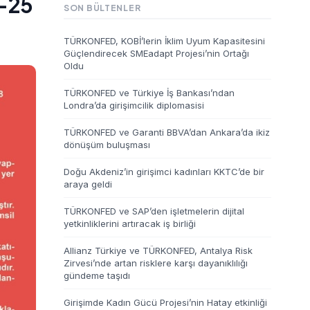
"-25
SON BÜLTENLER
TÜRKONFED, KOBİ’lerin İklim Uyum Kapasitesini
Güçlendirecek SMEadapt Projesi’nin Ortağı
Oldu
TÜRKONFED ve Türkiye İş Bankası’ndan
Londra’da girişimcilik diplomasisi
TÜRKONFED ve Garanti BBVA’dan Ankara’da ikiz
dönüşüm buluşması
Doğu Akdeniz’in girişimci kadınları KKTC’de bir
araya geldi
TÜRKONFED ve SAP’den işletmelerin dijital
yetkinliklerini artıracak iş birliği
Allianz Türkiye ve TÜRKONFED, Antalya Risk
Zirvesi’nde artan risklere karşı dayanıklılığı
gündeme taşıdı
Girişimde Kadın Gücü Projesi’nin Hatay etkinliği