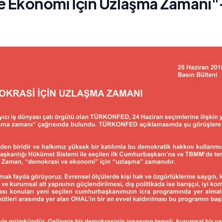
 Ekonomi İçin Uzlaşma Zamanı