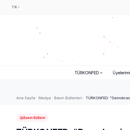
TR
TÜRKONFED
Üyelerim
Ana Sayfa
Medya
Basın Bültenleri
TÜRKONFED: "Demokrasi 
Basın Bülteni