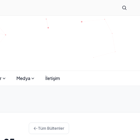
r
Medya
İletişim
Tüm Bültenler