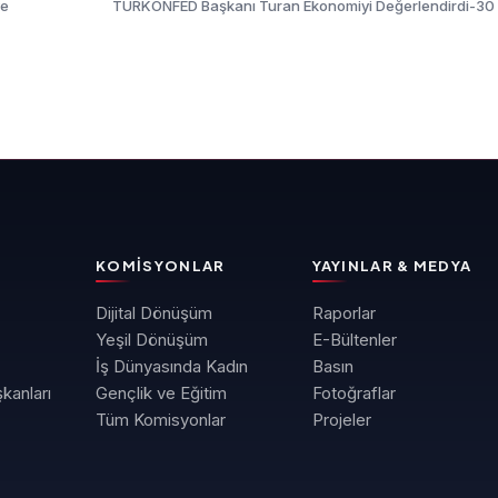
ye
TÜRKONFED Başkanı Turan Ekonomiyi Değerlendirdi-30
KOMISYONLAR
YAYINLAR & MEDYA
Dijital Dönüşüm
Raporlar
Yeşil Dönüşüm
E-Bültenler
İş Dünyasında Kadın
Basın
kanları
Gençlik ve Eğitim
Fotoğraflar
Tüm Komisyonlar
Projeler