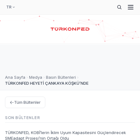
TR
Ana Sayfa
Medya
Basın Bültenleri
TÜRKONFED HEYETİ ÇANKAYA KÖŞKÜ’NDE
Tüm Bültenler
SON BÜLTENLER
TÜRKONFED, KOBİ’lerin İklim Uyum Kapasitesini Güçlendirecek
SMEadapt Projesi’nin Ortağı Oldu