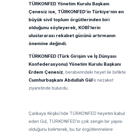
TÜRKONFED Yönetim Kurulu Başkanı
Çenesiz ise, TÜRKONFED’in Türkiye’nin en
büyük sivil toplum örgütlerinden biri
olduğunu söyleyerek, KOBİ’lerin
uluslararası rekabet gücünü artırmanın
önemine değindi.
TÜRKONFED (Türk Girişim ve İş Dünyası
Konfederasyonu) Yönetim Kurulu Başkanı
Erdem Çenesiz
, beraberindeki heyet ile birlikte
Cumhurbaşkanı Abdullah Gül
’e nezaket
ziyaretinde bulundu.
Çankaya Köşkü’nde TÜRKONFED heyetini kabul
eden Gül, TÜRKONFED’in çok zengin bir yapısı
olduğunu belirterek, bu tür örgütlenmelere