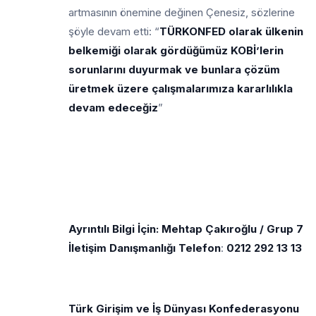
artmasının önemine değinen Çenesiz, sözlerine
şöyle devam etti: “
TÜRKONFED olarak ülkenin
belkemiği olarak gördüğümüz KOBİ’lerin
sorunlarını duyurmak ve bunlara çözüm
üretmek üzere çalışmalarımıza kararlılıkla
devam edeceğiz
”
Ayrıntılı Bilgi İçin: Mehtap Çakıroğlu / Grup 7
İletişim Danışmanlığı Telefon
:
0212 292 13 13
Türk Girişim ve İş Dünyası Konfederasyonu