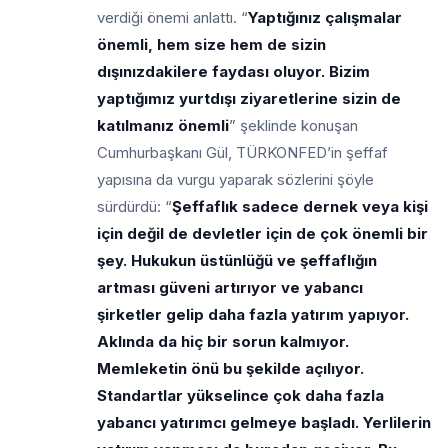
verdiği önemi anlattı. “
Yaptığınız çalışmalar
önemli, hem size hem de sizin
dışınızdakilere faydası oluyor. Bizim
yaptığımız yurtdışı ziyaretlerine sizin de
katılmanız önemli
” şeklinde konuşan
Cumhurbaşkanı Gül, TÜRKONFED’in şeffaf
yapısına da vurgu yaparak sözlerini şöyle
sürdürdü: “
Şeffaflık sadece dernek veya kişi
için değil de devletler için de çok önemli bir
şey. Hukukun üstünlüğü ve şeffaflığın
artması güveni artırıyor ve yabancı
şirketler gelip daha fazla yatırım yapıyor.
Aklında da hiç bir sorun kalmıyor.
Memleketin önü bu şekilde açılıyor.
Standartlar yükselince çok daha fazla
yabancı yatırımcı gelmeye başladı. Yerlilerin