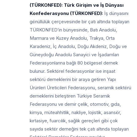
(TÜRKONFED): Türk Girişim ve İş Dünyası
Konfederasyonu (TÜRKONFED):
İş dünyasını
gönüllülük çerçevesinde bir çatı altında toplayan
TÜRKONFED’in bünyesinde, Batı Anadolu,
Marmara ve Kuzey Anadolu, Trakya, Orta
Karadeniz, İç Anadolu, Doğu Akdeniz, Doğu ve
Güneydoğu Anadolu Sanayici ve İşadamları
Federasyonlarına bağlı 80 bölgesel dernek
bulunur. Sektörel federasyonlar ise inşaat
sektörü derneklerini bir araya getiren Yapı
Ürünleri Üreticileri Federasyonu, seramik sektörü
derneklerini birleştiren Türkiye Seramik
Federasyonu ve demir çelik, otomotiv, gıda,
kimya, müteahhitlik, nakliye, lojistik, asansör,
kırtasiye, fuarcılık, sağlık gereçleri gibi çok
sayıda sektör derneğini tek çatı altında toplayan