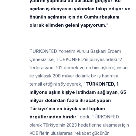
yatırım yapması da buradan geçiyor. Bu
açıdan iş dünyasını yakından takip ediyor ve
önünün açılması için de Cumhurbaşkanı
olarak elimden geleni yapıyorum.
”
TÜRKONFED Yönetim Kurulu Başkanı Erdem
Çenesiz ise, TÜRKONFED’in bünyesindeki 12
federasyon, 102 dernek ve on bini aşkın iş insanı
ile yaklaşık 208 milyar dolarlık bir iş hacmini
temsil ettiğini söyleyerek, “
TÜRKONFED, 1
milyonu aşkın kişiye istihdam sağlayan, 65
milyar dolardan fazla ihracat yapan
Türkiye’nin en büyük sivil toplum
örgütlerinden biridir
” dedi. TÜRKONFED
olarak Türkiye’nin 2023 hedeflerine ulaşması için
KOBİ’lerin uluslararası rekabet gücünün