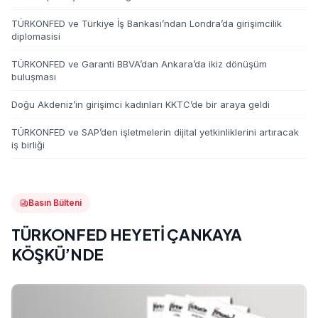
TÜRKONFED ve Türkiye İş Bankası’ndan Londra’da girişimcilik
diplomasisi
TÜRKONFED ve Garanti BBVA’dan Ankara’da ikiz dönüşüm
buluşması
Doğu Akdeniz’in girişimci kadınları KKTC’de bir araya geldi
TÜRKONFED ve SAP’den işletmelerin dijital yetkinliklerini artıracak
iş birliği
Basın Bülteni
TÜRKONFED HEYETİ ÇANKAYA
KÖŞKÜ’NDE