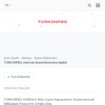
TR
Ana Sayfa
Medya
Basın Bültenleri
TÜRKONFED, internet düzenlemesine tepkili
Tüm Bültenler
SON BÜLTENLER
TÜRKONFED, KOBİ’lerin İklim Uyum Kapasitesini Güçlendirecek
SMEadapt Projesi’nin Ortağı Oldu