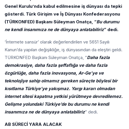
Genel Kurulu’nda kabul edilmesine iş dünyası da tepki
gösterdi. Türk Girişim ve İş Dünyası Konfederasyonu
(TÜRKONFED) Başkanı Süleyman Onatça, “
Bu durumu
ne kendi insanımıza ne de dünyaya anlatabiliriz
” dedi.
‘İnternete sansür’ olarak değerlendirilen ve 5651 Sayılı
Kanun’da yapılan değişikliğe, iş dünyasından da eleştiri geldi.
TÜRKONFED Başkanı Süleyman Onatça, “
Daha fazla
demokrasiye, daha fazla şeffaflığa ve daha fazla
özgürlüğe, daha fazla inovasyona, Ar-Ge’ye ve
teknolojiye sahip olmamız gereken süreçte böylesi bir
kısıtlama Türkiye’ye yakışmaz. Yargı kararı olmadan
internet sitesi kapatma yetkisi yürütmeye devredilemez.
Gelişme yolundaki Türkiye’de bu durumu ne kendi
insanımıza ne de dünyaya anlatabiliriz
” dedi.
AB SÜRECİ YARA ALACAK