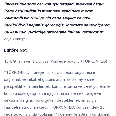
üniversitelerinde her konuyu tartışan, medyası özgür,
ifade özgürlüğünün ithamlara, tehditlere maruz
kalmadığı bir Türkiye’nin daha sağlıklı ve hızlı
büyüdüğünü hepimiz göreceğiz. İnternete sansür içeren
bu kanunun yürürlüğe gireceğine ihtimal vermiyoruz
”
diye konuştu.
Editöre Not:
Türk Girişim ve İş Dünyası Konfederasyonu (TÜRKONFED)
“TÜRKONFED; Türkiye’nin sürdürülebilir büyümesini
sağlamak ve rekabet gücünü artırmak, sanayileşme
perspektiflerini belirlemek, kamu reformu ve yerel yönetimler
konusundaki çalışma ve uygulamaları izlemek, bölge ve
sektörlerde girişimci örgütleri desteklemek amacıyla
faaliyetini sürdürmektedir. TÜRKONFED, bünyesindeki 20
federasyon altında toplanan 141 dernek ile 208 milyar dolarlık