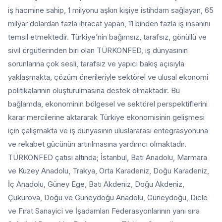
iş hacmine sahip, 1 milyonu aşkın kişiye istihdam sağlayan, 65
milyar dolardan fazla ihracat yapan, 11 binden fazla iş insanını
temsil etmektedir. Türkiye’nin bağımsız, tarafsız, gönüllü ve
sivil örgütlerinden biri olan TÜRKONFED, iş dünyasının
sorunlarına çok sesli, tarafsız ve yapıcı bakış açısıyla
yaklaşmakta, çözüm önerileriyle sektörel ve ulusal ekonomi
politikalarının oluşturulmasına destek olmaktadır. Bu
bağlamda, ekonominin bölgesel ve sektörel perspektiflerini
karar mercilerine aktararak Türkiye ekonomisinin gelişmesi
için çalışmakta ve iş dünyasının uluslararası entegrasyonuna
ve rekabet gücünün artırılmasına yardımcı olmaktadır.
TÜRKONFED çatısı altında; İstanbul, Batı Anadolu, Marmara
ve Kuzey Anadolu, Trakya, Orta Karadeniz, Doğu Karadeniz,
İç Anadolu, Güney Ege, Batı Akdeniz, Doğu Akdeniz,
Çukurova, Doğu ve Güneydoğu Anadolu, Güneydoğu, Dicle
ve Fırat Sanayici ve İşadamları Federasyonlarının yanı sıra