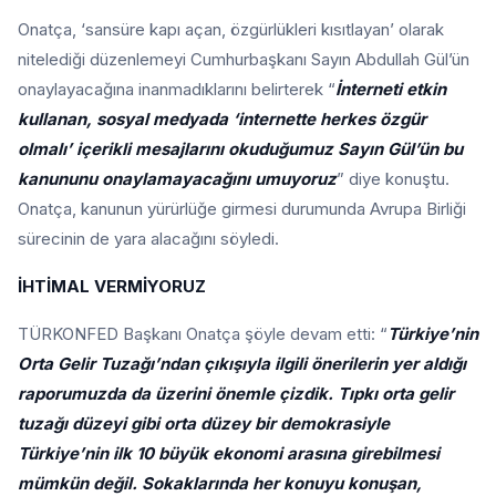
Onatça, ‘sansüre kapı açan, özgürlükleri kısıtlayan’ olarak
nitelediği düzenlemeyi Cumhurbaşkanı Sayın Abdullah Gül’ün
onaylayacağına inanmadıklarını belirterek “
İnterneti etkin
kullanan, sosyal medyada ‘internette herkes özgür
olmalı’ içerikli mesajlarını okuduğumuz Sayın Gül’ün bu
kanununu onaylamayacağını umuyoruz
” diye konuştu.
Onatça, kanunun yürürlüğe girmesi durumunda Avrupa Birliği
sürecinin de yara alacağını söyledi.
İHTİMAL VERMİYORUZ
TÜRKONFED Başkanı Onatça şöyle devam etti: “
Türkiye’nin
Orta Gelir Tuzağı’ndan çıkışıyla ilgili önerilerin yer aldığı
raporumuzda da üzerini önemle çizdik. Tıpkı orta gelir
tuzağı düzeyi gibi orta düzey bir demokrasiyle
Türkiye’nin ilk 10 büyük ekonomi arasına girebilmesi
mümkün değil. Sokaklarında her konuyu konuşan,