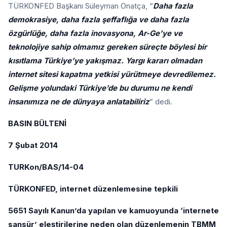
TÜRKONFED Başkanı Süleyman Onatça, “
Daha fazla
demokrasiye, daha fazla şeffaflığa ve daha fazla
özgürlüğe, daha fazla inovasyona, Ar-Ge’ye ve
teknolojiye sahip olmamız gereken süreçte böylesi bir
kısıtlama Türkiye’ye yakışmaz. Yargı kararı olmadan
internet sitesi kapatma yetkisi yürütmeye devredilemez.
Gelişme yolundaki Türkiye’de bu durumu ne kendi
insanımıza ne de dünyaya anlatabiliriz
” dedi.
BASIN BÜLTENİ
7 Şubat 2014
TURKon/BAS/14-04
TÜRKONFED, internet düzenlemesine tepkili
5651 Sayılı Kanun’da yapılan ve kamuoyunda ‘internete
sansür’ eleştirilerine neden olan düzenlemenin TBMM