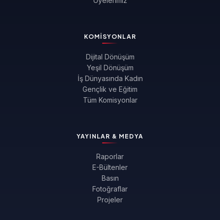
Üyelerimiz
KOMISYONLAR
Dijital Dönüşüm
Yeşil Dönüşüm
İş Dünyasında Kadın
Gençlik ve Eğitim
Tüm Komisyonlar
YAYINLAR & MEDYA
Raporlar
E-Bültenler
Basın
Fotoğraflar
Projeler