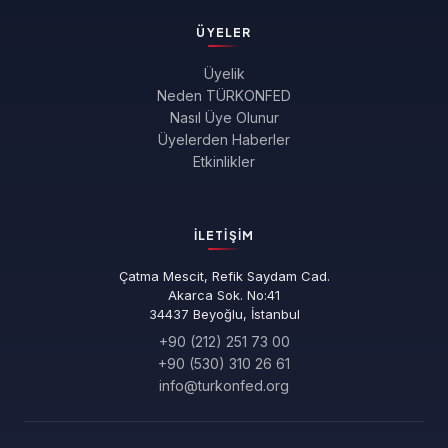
ÜYELER
Üyelik
Neden TÜRKONFED
Nasıl Üye Olunur
Üyelerden Haberler
Etkinlikler
İLETIŞIM
Çatma Mescit, Refik Saydam Cad.
Akarca Sok. No:41
34437 Beyoğlu, İstanbul
+90 (212) 251 73 00
+90 (530) 310 26 61
info@turkonfed.org