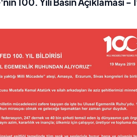
in 100. Yılı Basın Açıklaması - 