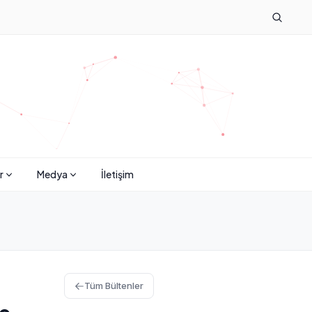
r
Medya
İletişim
Tüm Bültenler