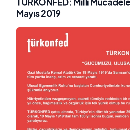
TÜRKONFED: Milli Mücadele'n
Mayıs 2019