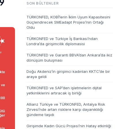
19
SON BÜLTENLER
TÜRKONFED, KOBİ’lerin İklim Uyum Kapasitesini
Güçlendirecek SMEadapt Projesi’nin Ortağı
Oldu
TÜRKONFED ve Türkiye İş Bankası’ndan
Londra’da girişimcilik diplomasisi
TÜRKONFED ve Garanti BBVA’dan Ankara’da ikiz
dönüşüm buluşması
Doğu Akdeniz’in girişimci kadınları KKTC’de bir
araya geldi
TÜRKONFED ve SAP’den işletmelerin dijital
yetkinliklerini artıracak iş birliği
Allianz Türkiye ve TÜRKONFED, Antalya Risk
Zirvesi’nde artan risklere karşı dayanıklılığı
gündeme taşıdı
Girişimde Kadın Gücü Projesi’nin Hatay etkinliği