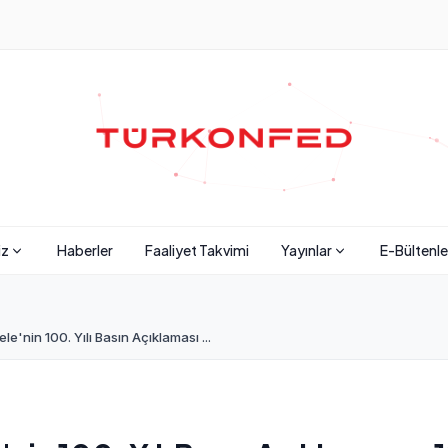
iz
Haberler
Faaliyet Takvimi
Yayınlar
E-Bültenle
'nin 100. Yılı Basın Açıklaması ...