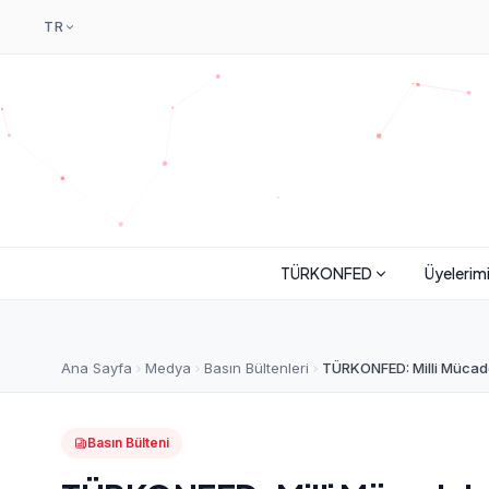
TR
TÜRKONFED
Üyelerim
Ana Sayfa
Medya
Basın Bültenleri
TÜRKONFED: Milli Mücadele
Basın Bülteni