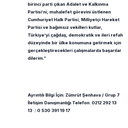
birinci parti çıkan Adalet ve Kalkınma
Partisi’ni, muhalefet görevini üstlenen
Cumhuriyet Halk Partisi, Milliyetçi Hareket
Partisi ve bağımsız vekilleri kutlar,
Türkiye’yi çağdaş, demokratik ve ileri refah
düzeyinde bir ülke konumuna getirmek için
gerçekleştirecekleri çalışmalarda başarılar
dilerim.”
Ayrıntılı Bilgi İçin: Zümrüt Şenhava / Grup 7
İletişim Danışmanlığı Telefon
:
0212 292 13
13
/
0 530 391 19 17