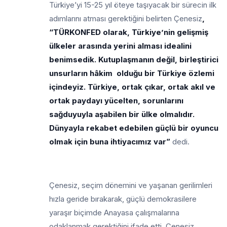
Türkiye’yi 15-25 yıl öteye taşıyacak bir sürecin ilk
adımlarını atması gerektiğini belirten Çenesiz
,
“TÜRKONFED olarak, Türkiye’nin gelişmiş
ülkeler arasında yerini alması idealini
benimsedik. Kutuplaşmanın değil, birleştirici
unsurların hâkim olduğu bir Türkiye özlemi
içindeyiz. Türkiye, ortak çıkar, ortak akıl ve
ortak paydayı yücelten, sorunlarını
sağduyuyla aşabilen bir ülke olmalıdır.
Dünyayla rekabet edebilen güçlü bir oyuncu
olmak için buna ihtiyacımız var”
dedi.
Çenesiz, seçim dönemini ve yaşanan gerilimleri
hızla geride bırakarak, güçlü demokrasilere
yaraşır biçimde Anayasa çalışmalarına
odaklanmak gerektiğini ifade etti. Çenesiz,