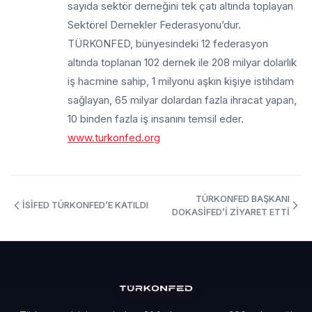
sayıda sektör derneğini tek çatı altında toplayan
Sektörel Dernekler Federasyonu’dur.
TÜRKONFED, bünyesindeki 12 federasyon
altında toplanan 102 dernek ile 208 milyar dolarlık
iş hacmine sahip, 1 milyonu aşkın kişiye istihdam
sağlayan, 65 milyar dolardan fazla ihracat yapan,
10 binden fazla iş insanını temsil eder.
www.turkonfed.org
TÜRKONFED BAŞKANI
İSİFED TÜRKONFED’E KATILDI
DOKASİFED’İ ZİYARET ETTİ