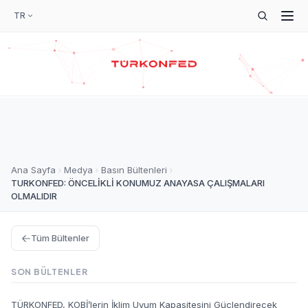
TR
Ana Sayfa
Medya
Basın Bültenleri
TURKONFED: ÖNCELİKLİ KONUMUZ ANAYASA ÇALIŞMALARI
OLMALIDIR
Tüm Bültenler
SON BÜLTENLER
TÜRKONFED, KOBİ’lerin İklim Uyum Kapasitesini Güçlendirecek