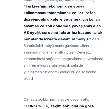
“Türkiye’nin, ekonomik ve sosyal
kalkınmasını tamamlamak ve ileri refah
düzeyindeki ülkelere yetişmek için kolları
sıvamalı ve son dönemde yavaşlamış olan
AB üyelik sürecine tekrar hız kazandırarak
her alanda icraata devam etmeliyiz.”
dedi.
Sürdürülebilir büyümenin güvence altına
alınmasının öneminin altını çizen Çenesiz,
ekonomideki soğutma çalışmalarının piyasalarda
ani fren etkisi yaratmayacak şekilde
yürütülmesinin önemli olduğunu da sözlerine
ekledi.
Çenesiz açıklamasına şöyle devam etti:
“TÜRKONFED, seçim sonuçlarına göre