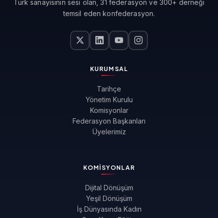
Türk sanayisinin sesi olan, 31 federasyon ve 300+ derneği
temsil eden konfederasyon.
KURUMSAL
Tarihçe
Yönetim Kurulu
Komisyonlar
Federasyon Başkanları
Üyelerimiz
KOMISYONLAR
Dijital Dönüşüm
Yeşil Dönüşüm
İş Dünyasında Kadın