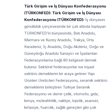
Türk Girişim ve İş Dünyası Konfederasyonu
(TÜRKONFED): Türk Girişim ve İş Dünyası
Konfederasyonu (TÜRKONFED):
İş dünyasını
gönüllülük çerçevesinde bir çatı altında toplayan
TÜRKONFED’in bünyesinde, Batı Anadolu,
Marmara ve Kuzey Anadolu, Trakya, Orta
Karadeniz, İç Anadolu, Doğu Akdeniz, Doğu ve
Güneydoğu Anadolu Sanayici ve İşadamları
Federasyonlarına bağlı 80 bölgesel dernek
bulunur. Sektörel federasyonlar ise inşaat
sektörü derneklerini bir araya getiren Yapı
Ürünleri Üreticileri Federasyonu, seramik sektörü
derneklerini birleştiren Türkiye Seramik
Federasyonu ve demir çelik, otomotiv, gıda,
kimya, müteahhitlik, nakliye, lojistik, asansör,
kırtasiye, fuarcılık, sağlık gereçleri gibi çok