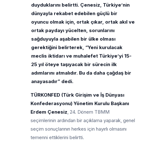
duyduklarını belirtti. Çenesiz, Türkiye’nin
dünyayla rekabet edebilen güçlü bir
oyuncu olmak için, ortak çıkar, ortak akıl ve
ortak paydayı yücelten, sorunlarını
sağduyuyla aşabilen bir ülke olması
gerektiğini belirterek, “Yeni kurulacak
meclis iktidarı ve muhalefet Türkiye’yi 15-
25 yıl öteye taşıyacak bir sürecin ilk
adımlarını atmalıdır. Bu da daha çağdaş bir
anayasadır” dedi.
TÜRKONFED (Türk Girişim ve İş Dünyası
Konfederasyonu) Yönetim Kurulu Başkanı
Erdem Çenesiz
, 24. Dönem TBMM
seçimlerinin ardından bir açıklama yaparak, genel
seçim sonuçlarının herkes için hayırlı olmasını
temenni ettiklerini belirtti.