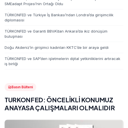
SMEadapt Projesi’nin Ortağı Oldu
TÜRKONFED ve Türkiye İş Bankası’ndan Londra’da girişimcilik
diplomasisi
TÜRKONFED ve Garanti BBVA’dan Ankara’da ikiz dönüşüm
buluşması
Doğu Akdeniz’in girişimci kadınları KKTC’de bir araya geldi
TÜRKONFED ve SAP’den işletmelerin dijital yetkinliklerini artıracak
iş birliği
Basın Bülteni
TURKONFED: ÖNCELİKLİ KONUMUZ
ANAYASA ÇALIŞMALARI OLMALIDIR