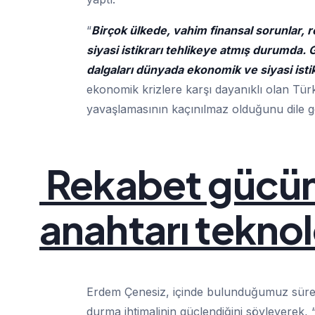
“
Birçok ülkede, vahim finansal sorunlar, 
siyasi istikrarı tehlikeye atmış durumda.
dalgaları dünyada ekonomik ve siyasi istikr
ekonomik krizlere karşı dayanıklı olan Tür
yavaşlamasının kaçınılmaz olduğunu dile ge
Rekabet gücün
anahtarı teknol
Erdem Çenesiz, içinde bulunduğumuz süreç
durma ihtimalinin güçlendiğini söyleyerek, 