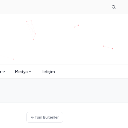
r
Medya
İletişim
Tüm Bültenler