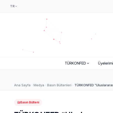
TR
TÜRKONFED
Üyelerim
Ana Sayfa
Medya
Basın Bültenleri
TÜRKONFED “Uluslararası
Basın Bülteni