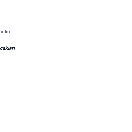
betin
cakları