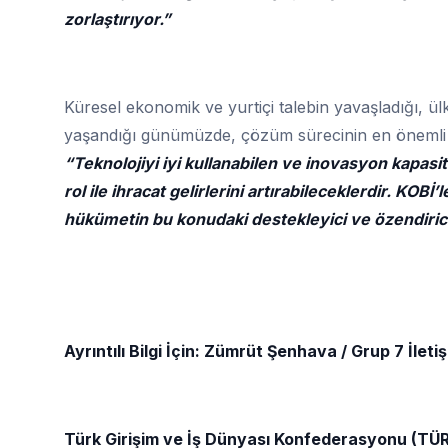
zorlaştırıyor.”
Küresel ekonomik ve yurtiçi talebin yavaşladığı, ül
yaşandığı günümüzde, çözüm sürecinin en önemli p
“Teknolojiyi iyi kullanabilen ve inovasyon kapasit
rol ile ihracat gelirlerini artırabileceklerdir. KOBİ
hükümetin bu konudaki destekleyici ve özendirici 
Ayrıntılı Bilgi İçin: Zümrüt Şenhava / Grup 7 İlet
Türk Girişim ve İş Dünyası Konfederasyonu (TÜ