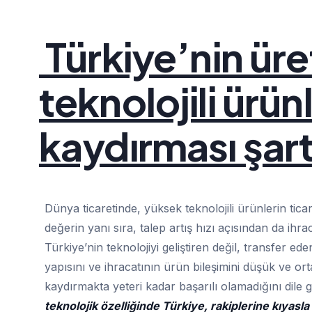
Türkiye’nin üre
teknolojili ürü
kaydırması şar
Dünya ticaretinde, yüksek teknolojili ürünlerin tic
değerin yanı sıra, talep artış hızı açısından da ih
Türkiye’nin teknolojiyi geliştiren değil, transfer e
yapısını ve ihracatının ürün bileşimini düşük ve ort
kaydırmakta yeteri kadar başarılı olamadığını dile 
teknolojik özelliğinde Türkiye, rakiplerine kıyas