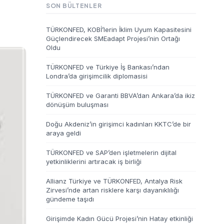
SON BÜLTENLER
TÜRKONFED, KOBİ’lerin İklim Uyum Kapasitesini
Güçlendirecek SMEadapt Projesi’nin Ortağı
Oldu
TÜRKONFED ve Türkiye İş Bankası’ndan
Londra’da girişimcilik diplomasisi
TÜRKONFED ve Garanti BBVA’dan Ankara’da ikiz
dönüşüm buluşması
Doğu Akdeniz’in girişimci kadınları KKTC’de bir
araya geldi
TÜRKONFED ve SAP’den işletmelerin dijital
yetkinliklerini artıracak iş birliği
Allianz Türkiye ve TÜRKONFED, Antalya Risk
Zirvesi’nde artan risklere karşı dayanıklılığı
gündeme taşıdı
Girişimde Kadın Gücü Projesi’nin Hatay etkinliği