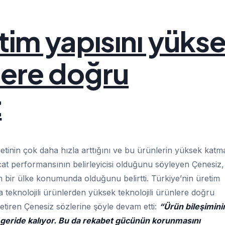
tim yapısını yüks
nlere doğru
t
aretinin çok daha hızla arttığını ve bu ürünlerin yüksek katm
racat performansının belirleyicisi olduğunu söyleyen Çenesiz,
den bir ülke konumunda olduğunu belirtti. Türkiye’nin üretim
a teknolojili ürünlerden yüksek teknolojili ürünlere doğru
getiren Çenesiz sözlerine şöyle devam etti:
“Ürün bileşimini
la geride kalıyor. Bu da rekabet gücünün korunmasını