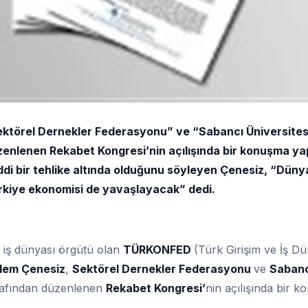
törel Dernekler Federasyonu” ve “Sabancı Üniversites
nlenen Rekabet Kongresi’nin açılışında bir konuşma yap
ddi bir tehlike altında olduğunu söyleyen Çenesiz, “Düny
rkiye ekonomisi de yavaşlayacak” dedi.
 iş dünyası örgütü olan
TÜRKONFED
(Türk Girişim ve İş Dü
dem Çenesiz
,
Sektörel Dernekler Federasyonu
ve
Sabanc
rafından düzenlenen
Rekabet Kongresi’
nin açılışında bir 