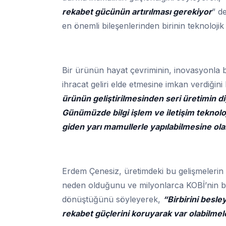
rekabet gücünün artırılması gerekiyor
” d
en önemli bileşenlerinden birinin teknoloji
Bir ürünün hayat çevriminin, inovasyonla b
ihracat geliri elde etmesine imkan verdiğini
ürünün geliştirilmesinden seri üretimin 
Günümüzde bilgi işlem ve iletişim teknolo
giden yarı mamullerle yapılabilmesine ola
Erdem Çenesiz, üretimdeki bu gelişmelerin
neden olduğunu ve milyonlarca KOBİ’nin bu 
dönüştüğünü söyleyerek,
“Birbirini besle
rekabet güçlerini koruyarak var olabilmele