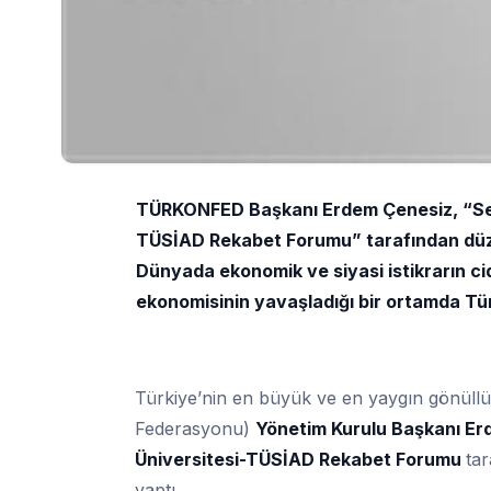
TÜRKONFED Başkanı Erdem Çenesiz, “Sek
TÜSİAD Rekabet Forumu” tarafından düze
Dünyada ekonomik ve siyasi istikrarın ci
ekonomisinin yavaşladığı bir ortamda Tü
Türkiye’nin en büyük ve en yaygın gönüllü
Federasyonu)
Yönetim Kurulu Başkanı Er
Üniversitesi-TÜSİAD Rekabet Forumu
ta
yaptı.