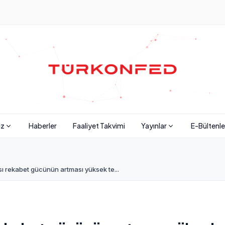
iz
Haberler
Faaliyet Takvimi
Yayınlar
E-Bültenle
 rekabet gücünün artması yüksek te...