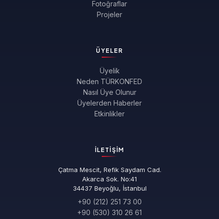
Fotoğraflar
Projeler
ÜYELER
Üyelik
Neden TÜRKONFED
Nasıl Üye Olunur
Üyelerden Haberler
Etkinlikler
İLETIŞIM
Çatma Mescit, Refik Saydam Cad.
Akarca Sok. No:41
34437 Beyoğlu, İstanbul
+90 (212) 251 73 00
+90 (530) 310 26 61