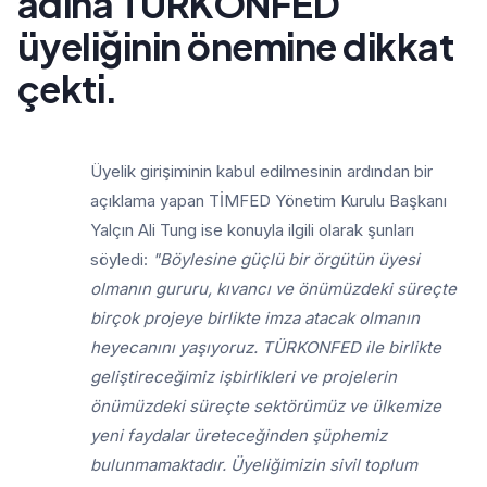
adına TÜRKONFED
üyeliğinin önemine dikkat
çekti.
Üyelik girişiminin kabul edilmesinin ardından bir
açıklama yapan TİMFED Yönetim Kurulu Başkanı
Yalçın Ali Tung ise konuyla ilgili olarak şunları
söyledi:
"Böylesine güçlü bir örgütün üyesi
olmanın gururu, kıvancı ve önümüzdeki süreçte
birçok projeye birlikte imza atacak olmanın
heyecanını yaşıyoruz. TÜRKONFED ile birlikte
geliştireceğimiz işbirlikleri ve projelerin
önümüzdeki süreçte sektörümüz ve ülkemize
yeni faydalar üreteceğinden şüphemiz
bulunmamaktadır. Üyeliğimizin sivil toplum