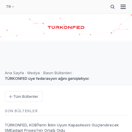
TR
Ana Sayfa
Medya
Basın Bültenleri
TÜRKONFED üye federasyon ağını genişletiyor.
Tüm Bültenler
SON BÜLTENLER
TÜRKONFED, KOBİ’lerin İklim Uyum Kapasitesini Güçlendirecek
SMEadapt Projesi’nin Ortağı Oldu