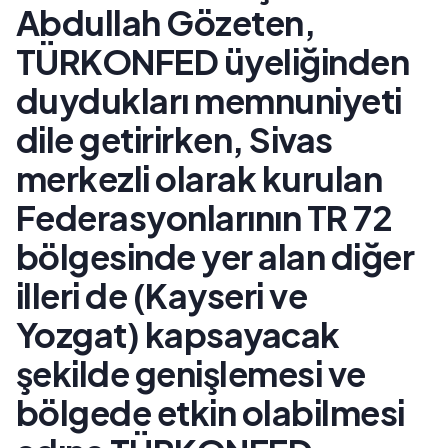
Abdullah Gözeten,
TÜRKONFED üyeliğinden
duydukları memnuniyeti
dile getirirken, Sivas
merkezli olarak kurulan
Federasyonlarının TR 72
bölgesinde yer alan diğer
illeri de (Kayseri ve
Yozgat) kapsayacak
şekilde genişlemesi ve
bölgede etkin olabilmesi