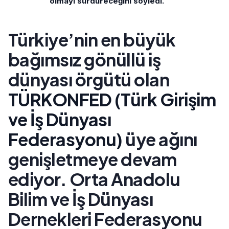
olmayı sürdüreceğini söyledi.
Türkiye’nin en büyük
bağımsız gönüllü iş
dünyası örgütü olan
TÜRKONFED (Türk Girişim
ve İş Dünyası
Federasyonu)
üye ağını
genişletmeye devam
ediyor. Orta Anadolu
Bilim ve İş Dünyası
Dernekleri Federasyonu