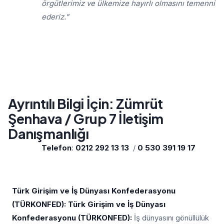
örgütlerimiz ve ülkemize hayırlı olmasını temenni
ederiz."
Ayrıntılı Bilgi İçin: Zümrüt
Şenhava / Grup 7 İletişim
Danışmanlığı
Telefon
:
0212 292 13 13
/
0 530 391 19 17
Türk Girişim ve İş Dünyası Konfederasyonu
(TÜRKONFED): Türk Girişim ve İş Dünyası
Konfederasyonu (TÜRKONFED):
İş dünyasını gönüllülük