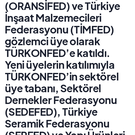
(ORANSİFED) ve Türkiye
İnşaat Malzemecileri
Federasyonu (TİMFED)
gözlemci üye olarak
TÜRKONFED’e katıldı.
Yeni üyelerin katılımıyla
TÜRKONFED’in sektörel
üye tabanı, Sektörel
Dernekler Federasyonu
(SEDEFED), Türkiye
Seramik Federasyonu