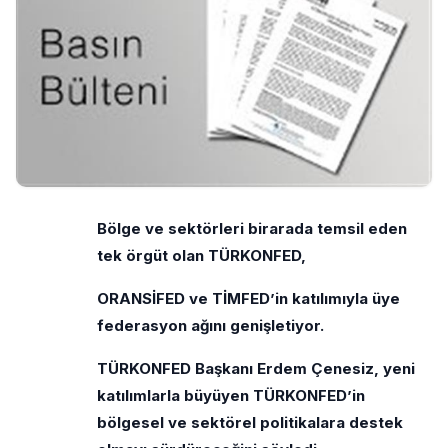
Bölge ve sektörleri birarada temsil eden
tek örgüt olan TÜRKONFED,
ORANSİFED ve TİMFED’in katılımıyla üye
federasyon ağını genişletiyor.
TÜRKONFED Başkanı Erdem Çenesiz, yeni
katılımlarla büyüyen TÜRKONFED’in
bölgesel ve sektörel politikalara destek