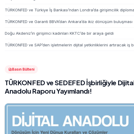
TÜRKONFED ve Türkiye İş Bankası’ndan Londra’da girişimcilik diploma
TÜRKONFED ve Garanti BBVA’dan Ankara’da ikiz dönüşüm buluşması
Doğu Akdeniz’in girişimci kadınları KKTC’de bir araya geldi
TÜRKONFED ve SAP’den işletmelerin dijital yetkinliklerini artıracak iş bi
Basın Bülteni
TÜRKONFED ve SEDEFED İşbirliğiyle Dijita
Anadolu Raporu Yayımlandı!