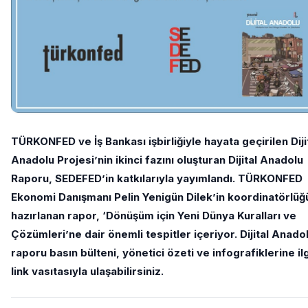
TÜRKONFED ve İş Bankası işbirliğiyle hayata geçirilen Diji
Anadolu Projesi’nin ikinci fazını oluşturan Dijital Anadolu
Raporu, SEDEFED’in katkılarıyla yayımlandı. TÜRKONFED
Ekonomi Danışmanı Pelin Yenigün Dilek’in koordinatörlü
hazırlanan rapor, ‘Dönüşüm için Yeni Dünya Kuralları ve
Çözümleri’ne dair önemli tespitler içeriyor. Dijital Anado
raporu basın bülteni, yönetici özeti ve infografiklerine ilg
link vasıtasıyla ulaşabilirsiniz.