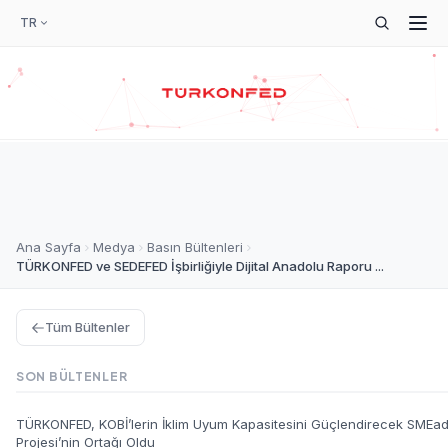
TR
Ana Sayfa
Medya
Basın Bültenleri
TÜRKONFED ve SEDEFED İşbirliğiyle Dijital Anadolu Raporu ...
Tüm Bültenler
SON BÜLTENLER
TÜRKONFED, KOBİ’lerin İklim Uyum Kapasitesini Güçlendirecek SMEa
Projesi’nin Ortağı Oldu