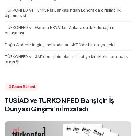
TÜRKONFED ve Türkiye İş Bankası’ndan Londra’da girişimcilik
diplomasisi
TÜRKONFED ve Garanti BBVA’dan Ankara’da ikiz dönüşüm
buluşması
Doğu Akdeniz’in girişimci kadınları KKTC’de bir araya geldi
TÜRKONFED ve SAP’den işletmelerin dijital yetkinliklerini artıracak
iş birliği
Basın Bülteni
TÜSİAD ve TÜRKONFED Barış için İş
Dünyası Girişimi’ni İmzaladı