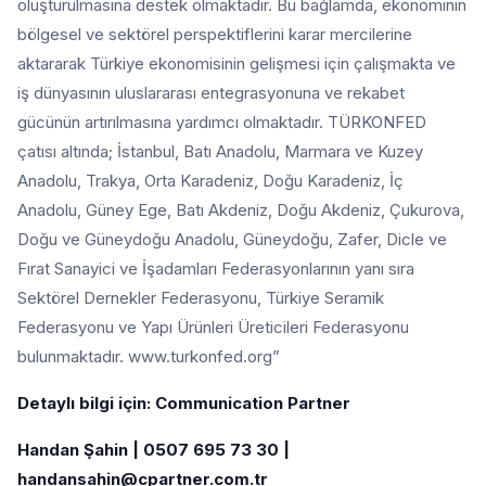
oluşturulmasına destek olmaktadır. Bu bağlamda, ekonominin
bölgesel ve sektörel perspektiflerini karar mercilerine
aktararak Türkiye ekonomisinin gelişmesi için çalışmakta ve
iş dünyasının uluslararası entegrasyonuna ve rekabet
gücünün artırılmasına yardımcı olmaktadır. TÜRKONFED
çatısı altında; İstanbul, Batı Anadolu, Marmara ve Kuzey
Anadolu, Trakya, Orta Karadeniz, Doğu Karadeniz, İç
Anadolu, Güney Ege, Batı Akdeniz, Doğu Akdeniz, Çukurova,
Doğu ve Güneydoğu Anadolu, Güneydoğu, Zafer, Dicle ve
Fırat Sanayici ve İşadamları Federasyonlarının yanı sıra
Sektörel Dernekler Federasyonu, Türkiye Seramik
Federasyonu ve Yapı Ürünleri Üreticileri Federasyonu
bulunmaktadır. www.turkonfed.org”
Detaylı bilgi için: Communication Partner
Handan Şahin | 0507 695 73 30 |
handansahin@cpartner.com.tr