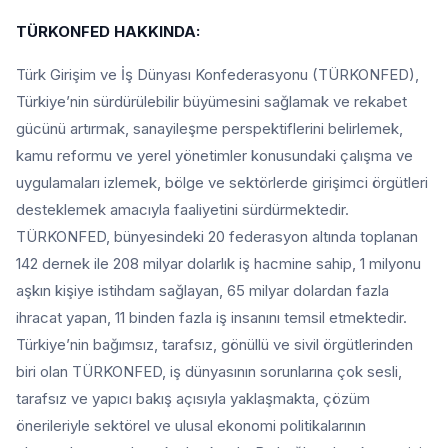
TÜRKONFED HAKKINDA:
Türk Girişim ve İş Dünyası Konfederasyonu (TÜRKONFED),
Türkiye’nin sürdürülebilir büyümesini sağlamak ve rekabet
gücünü artırmak, sanayileşme perspektiflerini belirlemek,
kamu reformu ve yerel yönetimler konusundaki çalışma ve
uygulamaları izlemek, bölge ve sektörlerde girişimci örgütleri
desteklemek amacıyla faaliyetini sürdürmektedir.
TÜRKONFED, bünyesindeki 20 federasyon altında toplanan
142 dernek ile 208 milyar dolarlık iş hacmine sahip, 1 milyonu
aşkın kişiye istihdam sağlayan, 65 milyar dolardan fazla
ihracat yapan, 11 binden fazla iş insanını temsil etmektedir.
Türkiye’nin bağımsız, tarafsız, gönüllü ve sivil örgütlerinden
biri olan TÜRKONFED, iş dünyasının sorunlarına çok sesli,
tarafsız ve yapıcı bakış açısıyla yaklaşmakta, çözüm
önerileriyle sektörel ve ulusal ekonomi politikalarının