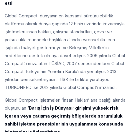
etti.
Global Compact, dünyanın en kapsamlı sürdürülebilirlik
platformu olarak dünya çapında 12 binin üzerinde imzacısıyla
işletmeleri insan hakları, çalışma standartları, çevre ve
yolsuzlukla mücadele başlıkları altında evrensel ilkelerin
ışığında faaliyet göstermeye ve Birleşmiş Milletler’in
hedeflerine destek olmaya davet ediyor. 2006 yılında Global
Compact’a imza atan TÜSİAD, 2007 senesinden beri Global
Compact Türkiye’nin Yönetim Kurulu’nda yer alıyor. 2013
yılından beri sekretaryasını TİSK ile birlikte yürütüyor.
TÜRKONFED ise 2012 yılında Global Compact’ı imzaladı.
Global Compact, işletmeleri ‘İnsan Hakları’ ana başlığı altında
oluşturulan
‘Barış İçin İş Dünyası’ girişimi yüksek risk
içeren veya çatışma geçirmiş bölgelerde sorumluluk
sahibi işletme prensiplerinin uygulanması konusunda
işletmeleri yönlendiriyor.