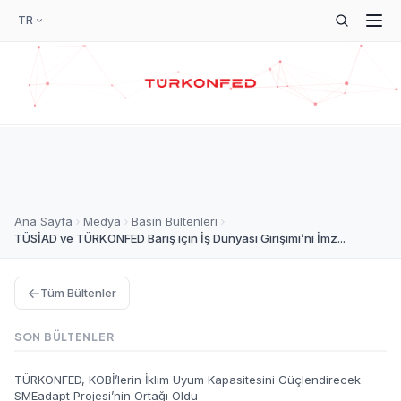
TR
Ana Sayfa
Medya
Basın Bültenleri
TÜSİAD ve TÜRKONFED Barış için İş Dünyası Girişimi’ni İmz...
Tüm Bültenler
SON BÜLTENLER
TÜRKONFED, KOBİ’lerin İklim Uyum Kapasitesini Güçlendirecek
SMEadapt Projesi’nin Ortağı Oldu