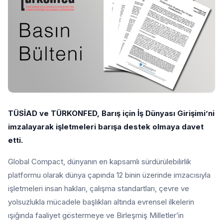
TÜSİAD ve TÜRKONFED, Barış için İş Dünyası Girişimi’ni
imzalayarak işletmeleri barışa destek olmaya davet
etti.
Global Compact, dünyanın en kapsamlı sürdürülebilirlik
platformu olarak dünya çapında 12 binin üzerinde imzacısıyla
işletmeleri insan hakları, çalışma standartları, çevre ve
yolsuzlukla mücadele başlıkları altında evrensel ilkelerin
ışığında faaliyet göstermeye ve Birleşmiş Milletler’in