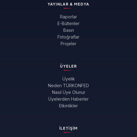
YAYINLAR & MEDYA
Raporlar
E-Bültenler
Basın
Fotoğraflar
Projeler
ÜYELER
Üyelik
Neden TÜRKONFED
Nasıl Üye Olunur
Üyelerden Haberler
Etkinlikler
İLETIŞIM