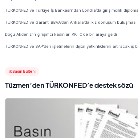
TÜRKONFED ve Türkiye İş Bankası’ndan Londra’da girişimcilik diploma
TÜRKONFED ve Garanti BBVA’dan Ankara’da ikiz dönüşüm buluşması
Doğu Akdeniz’in girişimci kadınları KKTC’de bir araya geldi
TÜRKONFED ve SAP’den işletmelerin dijital yetkinliklerini artıracak iş bi
Basın Bülteni
Tüzmen’den TÜRKONFED’e destek sözü