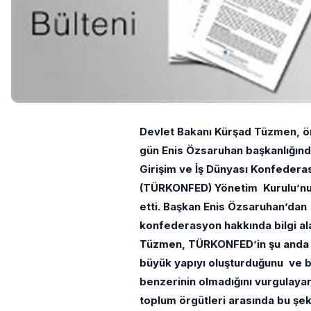
Devlet Bakanı Kürşad Tüzmen, ö
gün Enis Özsaruhan başkanlığınd
Girişim ve İş Dünyası Konfeder
(TÜRKONFED) Yönetim Kurulu’nu
etti. Başkan Enis Özsaruhan’dan
konfederasyon hakkında bilgi al
Tüzmen, TÜRKONFED’in şu anda
büyük yapıyı oluşturduğunu ve b
benzerinin olmadığını vurgulayara
toplum örgütleri arasında bu şek