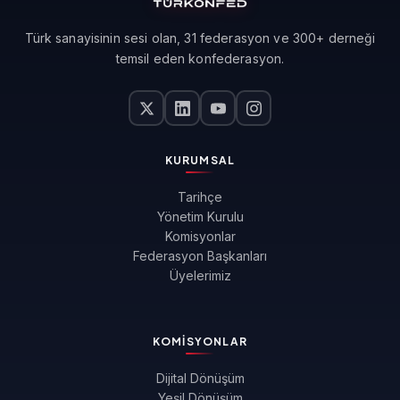
Türk sanayisinin sesi olan, 31 federasyon ve 300+ derneği
temsil eden konfederasyon.
KURUMSAL
Tarihçe
Yönetim Kurulu
Komisyonlar
Federasyon Başkanları
Üyelerimiz
KOMISYONLAR
Dijital Dönüşüm
Yeşil Dönüşüm