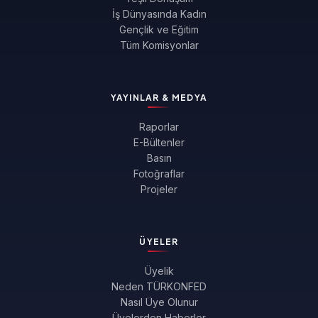
İş Dünyasında Kadın
Gençlik ve Eğitim
Tüm Komisyonlar
YAYINLAR & MEDYA
Raporlar
E-Bültenler
Basın
Fotoğraflar
Projeler
ÜYELER
Üyelik
Neden TÜRKONFED
Nasıl Üye Olunur
Üyelerden Haberler