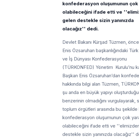
konfederasyon oluşumunun çok 
olabileceğini ifade etti ve ''elim
gelen destekle sizin yanınızda
olacağız'' dedi.
Devlet Bakanı Kürşad Tüzmen, önce
Enis Özsaruhan başkanlığındaki Türk 
ve İş Dünyası Konfederasyonu
(TÜRKONFED) Yönetim Kurulu’nu kab
Başkan Enis Özsaruhan’dan konfed
hakkında bilgi alan Tüzmen, TÜRKO
şu anda en büyük yapıyı oluşturduğu
benzerinin olmadığını vurgulayarak, si
toplum örgütleri arasında bu şekilde 
konfederasyon oluşumunun çok yara
olabileceğini ifade etti ve ''elimizde
destekle sizin yanınızda olacağız'' d