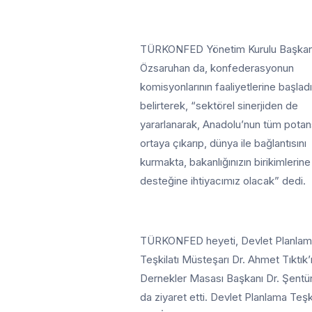
TÜRKONFED Yönetim Kurulu Başkanı
Özsaruhan da, konfederasyonun
komisyonlarının faaliyetlerine başladı
belirterek, “sektörel sinerjiden de
yararlanarak, Anadolu’nun tüm potans
ortaya çıkarıp, dünya ile bağlantısını
kurmakta, bakanlığınızın birikimlerine
desteğine ihtiyacımız olacak” dedi.
TÜRKONFED heyeti, Devlet Planla
Teşkilatı Müsteşarı Dr. Ahmet Tıktık’
Dernekler Masası Başkanı Dr. Şentü
da ziyaret etti. Devlet Planlama Teşk