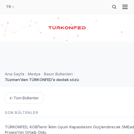
TR
Ana Sayfa
Medya
Basın Bültenleri
Tüzmen’den TÜRKONFED’e destek sözü
Tüm Bültenler
SON BÜLTENLER
TÜRKONFED, KOBİ’lerin İklim Uyum Kapasitesini Güçlendirecek SMEa
Projesi’nin Ortağı Oldu