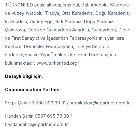
TÜRKONFED çatısı altında; İstanbul, Batı Anadolu, Marmara
ve Kuzey Anadolu, Trakya, Orta Karadeniz, Doğu Karadeniz,
İç Anadolu, Güney Ege, Batı Akdeniz, Doğu Akdeniz,
Çukurova, Doğu ve Güneydoğu Anadolu, Güneydoğu, Dicle
ve Fırat Sanayici ve İşadamları Federasyonlarının yanı sıra
Sektörel Dernekler Federasyonu, Türkiye Seramik
Federasyonu ve Yapı Ürünleri Üreticileri Federasyonu
bulunmaktadır. www.turkonfed.org”
Detaylı bilgi için:
Communication Partner
Serpil Çakar 0 530 303 38 31 / serpilcakar@cpartner.com.tr
Handan Şahin 0507 695 73 30 /
handansahin@cpartner.com.tr