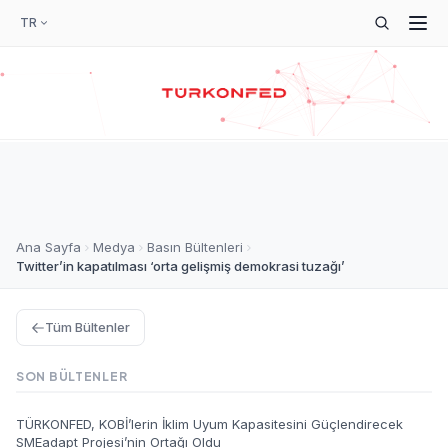
TR
Ana Sayfa
Medya
Basın Bültenleri
Twitter’in kapatılması ‘orta gelişmiş demokrasi tuzağı’
Tüm Bültenler
SON BÜLTENLER
TÜRKONFED, KOBİ’lerin İklim Uyum Kapasitesini Güçlendirecek
SMEadapt Projesi’nin Ortağı Oldu