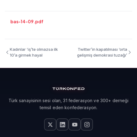
bas-14-09.pdf
Kadınlar ‘iş’te olmazsa ilk
Twitter’in kapatılması ‘orta
10’a girmek hayal
gelişmiş demokrasi tuzağı’
Türk sanayisinin sesi olan, 31 federasyon ve 300+ derneği
temsil eden konfederasyon.