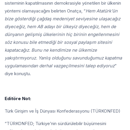
sisteminin kapatılmasının demokrasiyle yönetilen bir ülkenin
yöntemi olamayacağını belirten Onatça, “
Hem Atatürk'ün
bize gösterdiği çağdaş medeniyet seviyesine ulaşacağız
diyeceğiz, hem AB adayı bir ülkeyiz diyeceğiz, hem de
dünyanın gelişmiş ülkelerinin hiç birinin engellenmesini
söz konusu bile etmediği bir sosyal paylaşım sitesini
kapatacağız. Bunu ne kendimize ne ülkemize
yakıştırmıyoruz. Yanlış olduğunu savunduğumuz kapatma
uygulamasından derhal vazgeçilmesini talep ediyoruz
”
diye konuştu.
Editöre Not:
Türk Girişim ve İş Dünyası Konfederasyonu (TÜRKONFED)
“TÜRKONFED; Türkiye’nin sürdürülebilir büyümesini