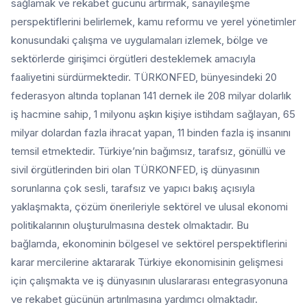
sağlamak ve rekabet gücünü artırmak, sanayileşme
perspektiflerini belirlemek, kamu reformu ve yerel yönetimler
konusundaki çalışma ve uygulamaları izlemek, bölge ve
sektörlerde girişimci örgütleri desteklemek amacıyla
faaliyetini sürdürmektedir. TÜRKONFED, bünyesindeki 20
federasyon altında toplanan 141 dernek ile 208 milyar dolarlık
iş hacmine sahip, 1 milyonu aşkın kişiye istihdam sağlayan, 65
milyar dolardan fazla ihracat yapan, 11 binden fazla iş insanını
temsil etmektedir. Türkiye’nin bağımsız, tarafsız, gönüllü ve
sivil örgütlerinden biri olan TÜRKONFED, iş dünyasının
sorunlarına çok sesli, tarafsız ve yapıcı bakış açısıyla
yaklaşmakta, çözüm önerileriyle sektörel ve ulusal ekonomi
politikalarının oluşturulmasına destek olmaktadır. Bu
bağlamda, ekonominin bölgesel ve sektörel perspektiflerini
karar mercilerine aktararak Türkiye ekonomisinin gelişmesi
için çalışmakta ve iş dünyasının uluslararası entegrasyonuna
ve rekabet gücünün artırılmasına yardımcı olmaktadır.