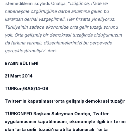
istemediklerini söyledi. Onatça, “
Düşünce, ifade ve
haberleşme özgürlüğüne darbe anlamına gelen bu
karardan derhal vazgeçilmeli. Her fırsatta yineliyoruz.
Türkiye’nin sadece ekonomide orta gelir tuzağı sorunu
yok. Orta gelişmiş bir demokrasi tuzağında olduğumuzun
da farkına varmalı, düzenlemelerimizi bu çerçevede
gerçekleştirmeliyiz
” dedi.
BASIN BÜLTENİ
21 Mart 2014
TURKon/BAS/14-09
Twitter’in kapatılması ‘orta gelişmiş demokrasi tuzağı’
TÜRKONFED Başkanı Süleyman Onatça, Twitter
uygulamasının kapatılmasını, ekonomiyle ilgili bir terim
olan ‘orta gelir tuzağı’na atıfta bulunarak, ‘orta