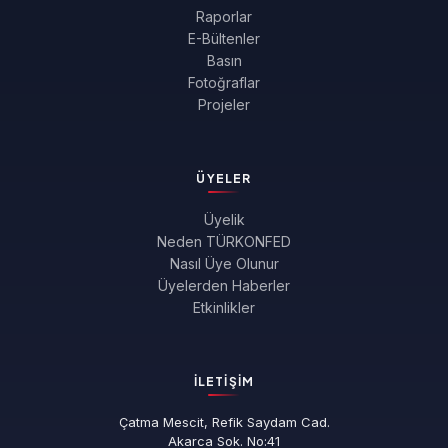
Raporlar
E-Bültenler
Basın
Fotoğraflar
Projeler
ÜYELER
Üyelik
Neden TÜRKONFED
Nasıl Üye Olunur
Üyelerden Haberler
Etkinlikler
İLETIŞIM
Çatma Mescit, Refik Saydam Cad.
Akarca Sok. No:41