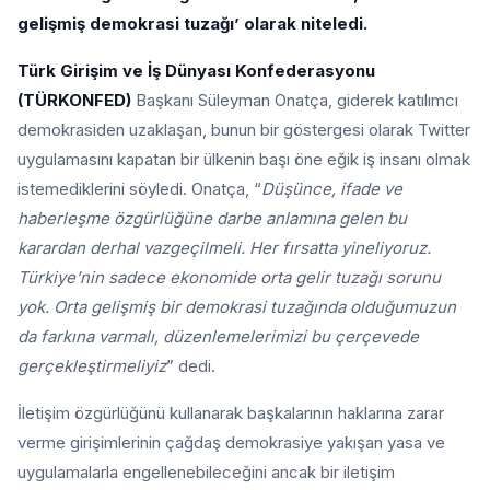
gelişmiş demokrasi tuzağı’ olarak niteledi.
Türk Girişim ve İş Dünyası Konfederasyonu
(TÜRKONFED)
Başkanı Süleyman Onatça, giderek katılımcı
demokrasiden uzaklaşan, bunun bir göstergesi olarak Twitter
uygulamasını kapatan bir ülkenin başı öne eğik iş insanı olmak
istemediklerini söyledi. Onatça, “
Düşünce, ifade ve
haberleşme özgürlüğüne darbe anlamına gelen bu
karardan derhal vazgeçilmeli. Her fırsatta yineliyoruz.
Türkiye’nin sadece ekonomide orta gelir tuzağı sorunu
yok. Orta gelişmiş bir demokrasi tuzağında olduğumuzun
da farkına varmalı, düzenlemelerimizi bu çerçevede
gerçekleştirmeliyiz
” dedi.
İletişim özgürlüğünü kullanarak başkalarının haklarına zarar
verme girişimlerinin çağdaş demokrasiye yakışan yasa ve
uygulamalarla engellenebileceğini ancak bir iletişim