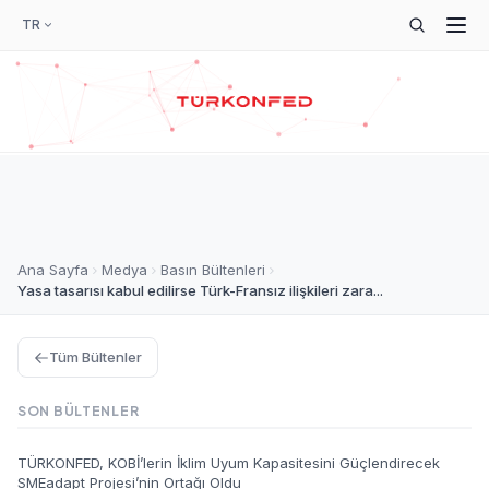
TR
Ana Sayfa
Medya
Basın Bültenleri
Yasa tasarısı kabul edilirse Türk-Fransız ilişkileri zara...
Tüm Bültenler
SON BÜLTENLER
TÜRKONFED, KOBİ’lerin İklim Uyum Kapasitesini Güçlendirecek
SMEadapt Projesi’nin Ortağı Oldu