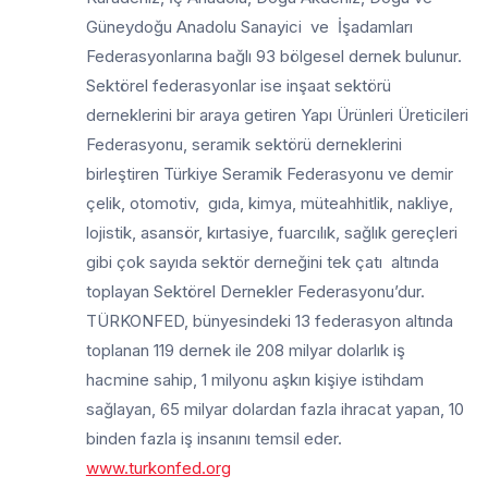
Güneydoğu Anadolu Sanayici ve İşadamları
Federasyonlarına bağlı 93 bölgesel dernek bulunur.
Sektörel federasyonlar ise inşaat sektörü
derneklerini bir araya getiren Yapı Ürünleri Üreticileri
Federasyonu, seramik sektörü derneklerini
birleştiren Türkiye Seramik Federasyonu ve demir
çelik, otomotiv, gıda, kimya, müteahhitlik, nakliye,
lojistik, asansör, kırtasiye, fuarcılık, sağlık gereçleri
gibi çok sayıda sektör derneğini tek çatı altında
toplayan Sektörel Dernekler Federasyonu’dur.
TÜRKONFED, bünyesindeki 13 federasyon altında
toplanan 119 dernek ile 208 milyar dolarlık iş
hacmine sahip, 1 milyonu aşkın kişiye istihdam
sağlayan, 65 milyar dolardan fazla ihracat yapan, 10
binden fazla iş insanını temsil eder.
www.turkonfed.org