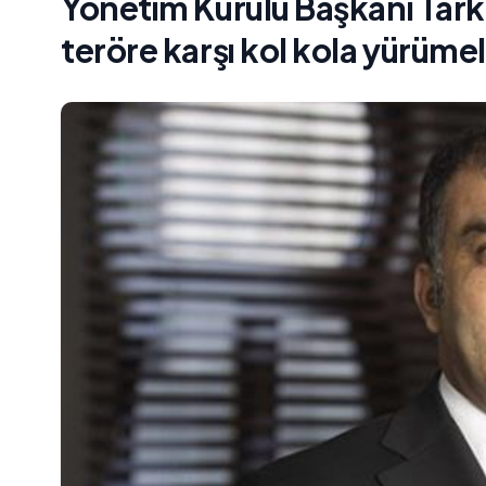
Yönetim Kurulu Başkanı Tark
teröre karşı kol kola yürümel