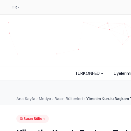
TR
TÜRKONFED
Üyelerim
Ana Sayfa
Medya
Basın Bültenleri
Yönetim Kurulu Başkanı T
Basın Bülteni