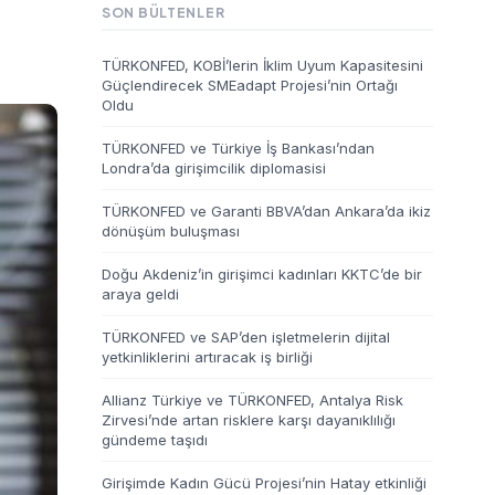
SON BÜLTENLER
TÜRKONFED, KOBİ’lerin İklim Uyum Kapasitesini
Güçlendirecek SMEadapt Projesi’nin Ortağı
Oldu
TÜRKONFED ve Türkiye İş Bankası’ndan
Londra’da girişimcilik diplomasisi
TÜRKONFED ve Garanti BBVA’dan Ankara’da ikiz
dönüşüm buluşması
Doğu Akdeniz’in girişimci kadınları KKTC’de bir
araya geldi
TÜRKONFED ve SAP’den işletmelerin dijital
yetkinliklerini artıracak iş birliği
Allianz Türkiye ve TÜRKONFED, Antalya Risk
Zirvesi’nde artan risklere karşı dayanıklılığı
gündeme taşıdı
Girişimde Kadın Gücü Projesi’nin Hatay etkinliği