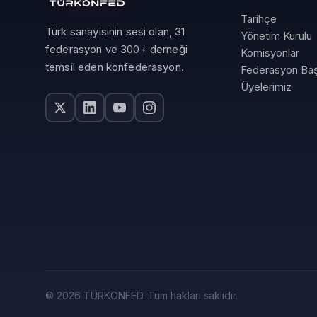
Tarihçe
Türk sanayisinin sesi olan, 31
Yönetim Kurulu
federasyon ve 300+ derneği
Komisyonlar
temsil eden konfederasyon.
Federasyon Baş
Üyelerimiz
© 2026 TÜRKONFED. Tüm hakları saklıdır.