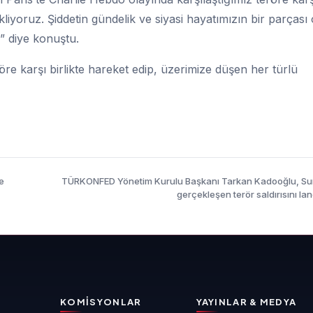
liyoruz. Şiddetin gündelik ve siyasi hayatımızın bir parçası
i” diye konuştu.
re karşı birlikte hareket edip, üzerimize düşen her türlü
e
TÜRKONFED Yönetim Kurulu Başkanı Tarkan Kadooğlu, Su
gerçekleşen terör saldırısını lan
KOMISYONLAR
YAYINLAR & MEDYA