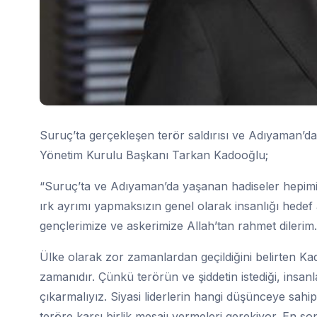
Suruç’ta gerçekleşen terör saldırısı ve Adıyaman
Yönetim Kurulu Başkanı Tarkan Kadooğlu;
“Suruç’ta ve Adıyaman’da yaşanan hadiseler hepimizi 
ırk ayrımı yapmaksızın genel olarak insanlığı hedef 
gençlerimize ve askerimize Allah’tan rahmet dilerim
Ülke olarak zor zamanlardan geçildiğini belirten Ka
zamanıdır. Çünkü terörün ve şiddetin istediği, insanl
çıkarmalıyız. Siyasi liderlerin hangi düşünceye sahip
teröre karşı birlik mesajı vermeleri gerekiyor. En so