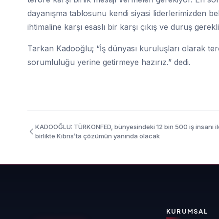
dayanışma tablosunu kendi siyasi liderlerimizden bek
ihtimaline karşı esaslı bir karşı çıkış ve duruş gerekl
Tarkan Kadooğlu; “İş dünyası kuruluşları olarak terö
sorumluluğu yerine getirmeye hazırız.” dedi.
KADOOĞLU: TÜRKONFED, bünyesindeki 12 bin 500 iş insanı il
birlikte Kıbrıs’ta çözümün yanında olacak
KURUMSAL