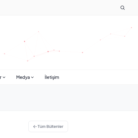
r
Medya
İletişim
Tüm Bültenler