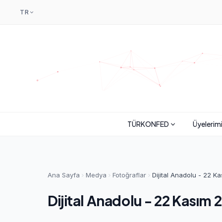
TR
TÜRKONFED
Üyelerim
Ana Sayfa
Medya
Fotoğraflar
Dijital Anadolu - 22 K
Dijital Anadolu - 22 Kasım 