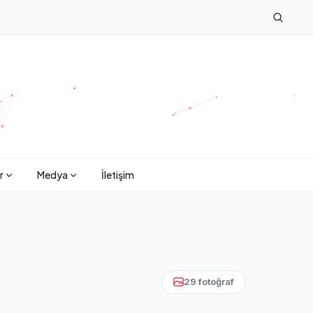
r
Medya
İletişim
29 fotoğraf