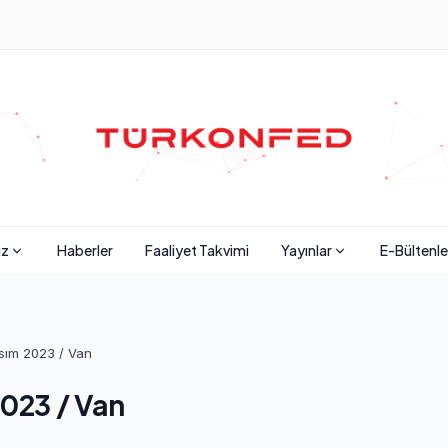
iz
Haberler
Faaliyet Takvimi
Yayınlar
E-Bültenle
asım 2023 / Van
2023 / Van