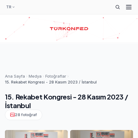
TR
Ana Sayfa
Medya
Fotoğraflar
15. Rekabet Kongresi - 28 Kasım 2023 / İstanbul
15. Rekabet Kongresi - 28 Kasım 2023 /
İstanbul
28 fotoğraf