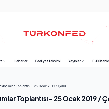
iz
Haberler
Faaliyet Takvimi
Yayınlar
E-Bültenle
 Yaklaşımlar Toplantısı - 25 Ocak 2019 / Çorlu
aşımlar Toplantısı - 25 Ocak 2019 / Ç