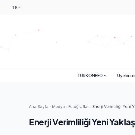
TR
TÜRKONFED
Üyelerim
Ana Sayfa
Medya
Fotoğraflar
Enerji Verimliliği Yeni
Enerji Verimliliği Yeni Yakl