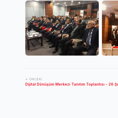
← ÖNCEKI
Dijital Dönüşüm Merkezi Tanıtım Toplantısı - 26 Ş