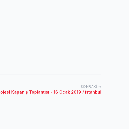
SONRAKI →
jesi Kapanış Toplantısı - 16 Ocak 2019 / İstanbul