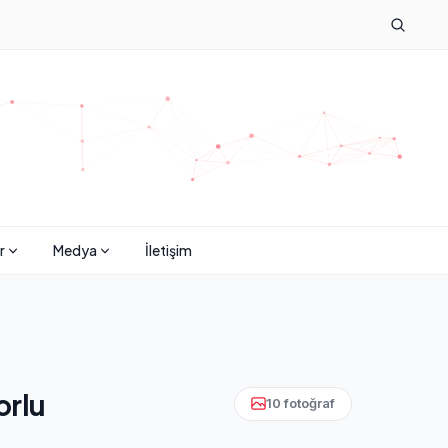
r
Medya
İletişim
orlu
10 fotoğraf