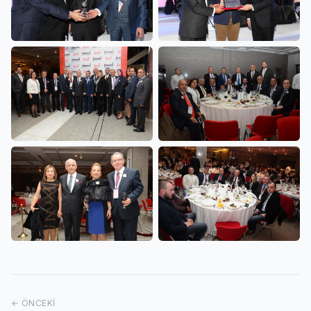
← ÖNCEKI