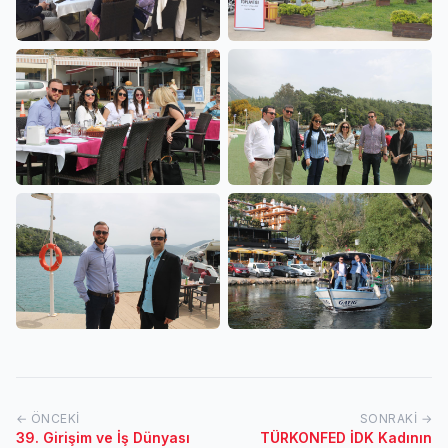
← ÖNCEKI
SONRAKI →
39. Girişim ve İş Dünyası
TÜRKONFED İDK Kadının