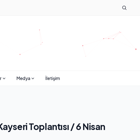
r
Medya
İletişim
yseri Toplantısı / 6 Nisan