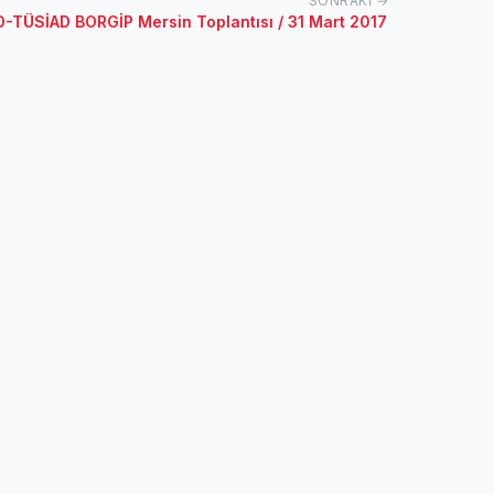
SONRAKI →
TÜSİAD BORGİP Mersin Toplantısı / 31 Mart 2017