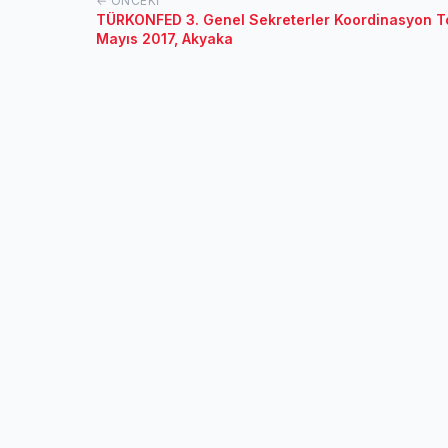
← ÖNCEKI
TÜRKONFED 3. Genel Sekreterler Koordinasyon To
Mayıs 2017, Akyaka