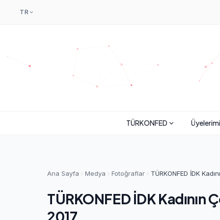
TR
TÜRKONFED
Üyelerim
Ana Sayfa
Medya
Fotoğraflar
TÜRKONFED İDK Kadının 
TÜRKONFED İDK Kadının Çok 
2017