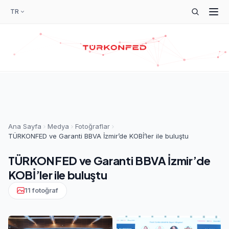
TR
Ana Sayfa
Medya
Fotoğraflar
TÜRKONFED ve Garanti BBVA İzmir’de KOBİ’ler ile buluştu
TÜRKONFED ve Garanti BBVA İzmir’de
KOBİ’ler ile buluştu
11 fotoğraf