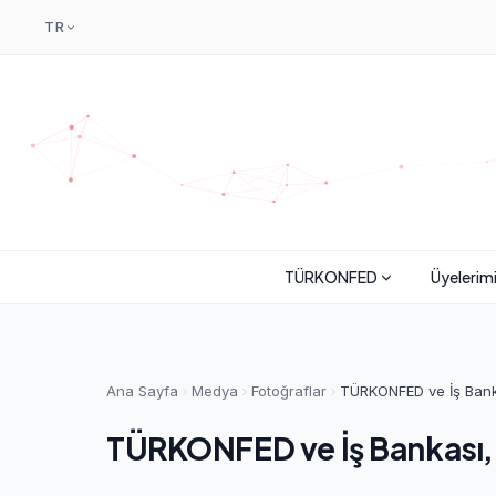
TR
TÜRKONFED
Üyelerim
Ana Sayfa
Medya
Fotoğraflar
TÜRKONFED ve İş Banka
TÜRKONFED ve İş Bankası, 