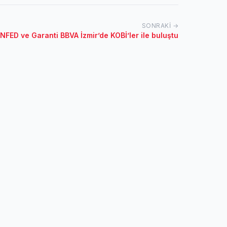
SONRAKI →
FED ve Garanti BBVA İzmir’de KOBİ’ler ile buluştu