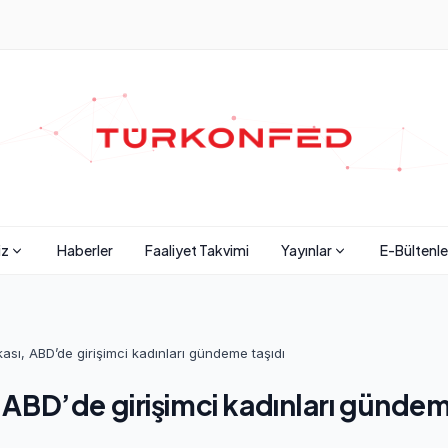
iz
Haberler
Faaliyet Takvimi
Yayınlar
E-Bültenle
sı, ABD’de girişimci kadınları gündeme taşıdı
ABD’de girişimci kadınları gündem