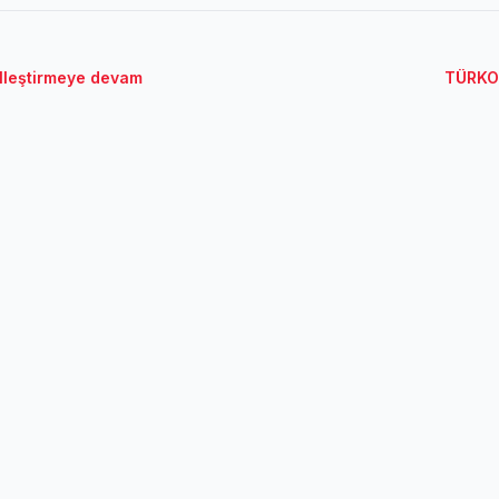
alleştirmeye devam
TÜRKON