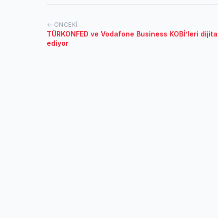
← ÖNCEKI
TÜRKONFED ve Vodafone Business KOBİ’leri dijit
ediyor