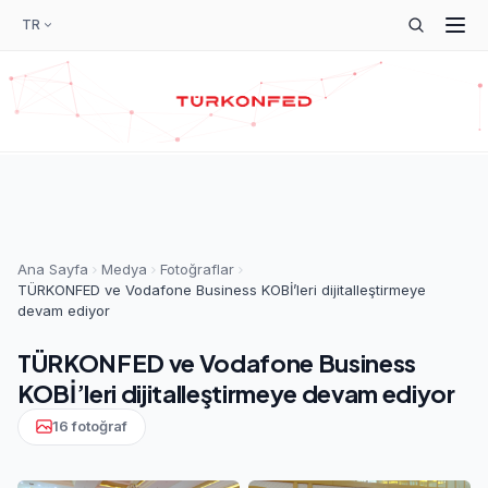
TR
Ana Sayfa
Medya
Fotoğraflar
TÜRKONFED ve Vodafone Business KOBİ’leri dijitalleştirmeye
devam ediyor
TÜRKONFED ve Vodafone Business
KOBİ’leri dijitalleştirmeye devam ediyor
16 fotoğraf