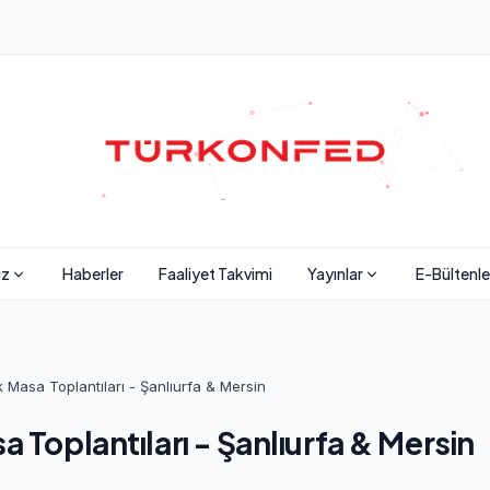
iz
Haberler
Faaliyet Takvimi
Yayınlar
E-Bültenle
k Masa Toplantıları - Şanlıurfa & Mersin
a Toplantıları - Şanlıurfa & Mersin