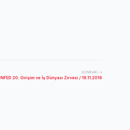
SONRAKI →
FED 20. Girişim ve İş Dünyası Zirvesi / 19.11.2016