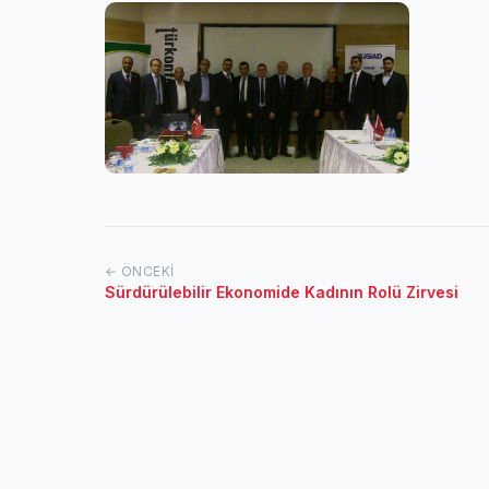
← ÖNCEKI
Sürdürülebilir Ekonomide Kadının Rolü Zirvesi