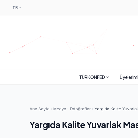
TR
TÜRKONFED
Üyelerim
Ana Sayfa
Medya
Fotoğraflar
Yargıda Kalite Yuvarla
Yargıda Kalite Yuvarlak Mas