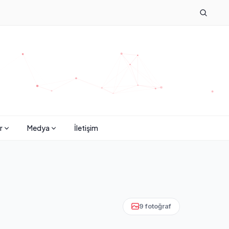
r
Medya
İletişim
9 fotoğraf