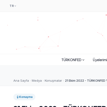
TR
TÜRKONFED
Üyelerim
Ana Sayfa
Medya
Konuşmalar
21 Ekim 2022 - TÜRKONFED Y
Konuşma