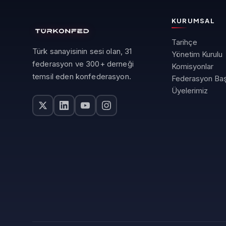
KURUMSAL
Tarihçe
Türk sanayisinin sesi olan, 31
Yönetim Kurulu
federasyon ve 300+ derneği
Komisyonlar
temsil eden konfederasyon.
Federasyon Baş
Üyelerimiz