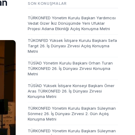
an
SON KONUŞMALAR
TÜRKONFED Yönetim Kurulu Başkan Yardımcısı
Vedat Gizer İkiz Dönüşümde Yeni Ufuklar
Projesi Adana Etkinliği Açılış Konuşma Metni
TÜKONFED Yüksek İstişare Kurulu Başkanı Sefa
Targıt 26. İş Dünyası Zirvesi Açılış Konuşma
Metni
TÜSİAD Yönetim Kurulu Başkanı Orhan Turan
TÜRKONFED 26. İş Dünyası Zirvesi Konuşma
Metni
TÜSİAD Yüksek İstişare Konseyi Başkanı Ömer
Aras TÜRKONFED 26. İş Dünyası Zirvesi
Konuşma Metni
TÜRKONFED Yönetim Kurulu Başkanı Süleyman
Sönmez 26. İş Dünyası Zirvesi 2. Gün Açılış
Konuşma Metni
TÜRKONFED Yönetim Kurulu Başkanı Süleyman