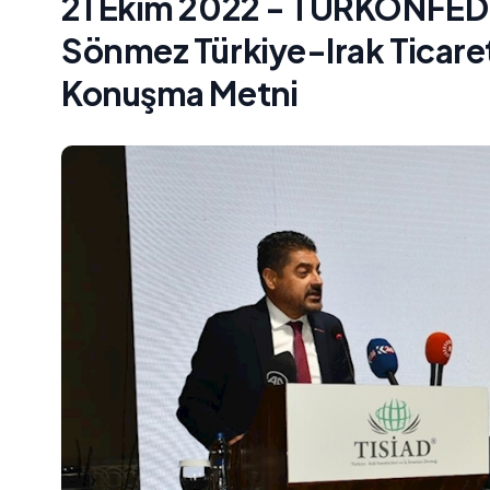
21 Ekim 2022 - TÜRKONFED 
Sönmez Türkiye-Irak Ticaret 
Konuşma Metni