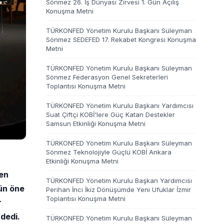
Sönmez 26. İş Dünyası Zirvesi 1. Gün Açılış
Konuşma Metni
TÜRKONFED Yönetim Kurulu Başkanı Süleyman
Sönmez SEDEFED 17. Rekabet Kongresi Konuşma
Metni
TÜRKONFED Yönetim Kurulu Başkanı Süleyman
Sönmez Federasyon Genel Sekreterleri
Toplantısı Konuşma Metni
TÜRKONFED Yönetim Kurulu Başkanı Yardımcısı
Suat Çiftçi KOBİ'lere Güç Katan Destekler
Samsun Etkinliği Konuşma Metni
TÜRKONFED Yönetim Kurulu Başkanı Süleyman
Sönmez Teknolojiyle Güçlü KOBİ Ankara
Etkinliği Konuşma Metni
ren
TÜRKONFED Yönetim Kurulu Başkan Yardımcısı
ün öne
Perihan İnci İkiz Dönüşümde Yeni Ufuklar İzmir
Toplantısı Konuşma Metni
r
 dedi.
TÜRKONFED Yönetim Kurulu Başkanı Süleyman