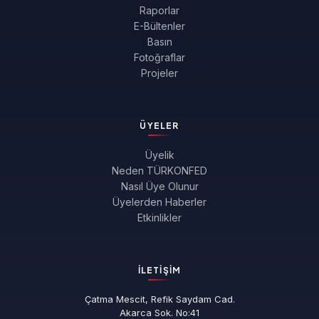
Raporlar
E-Bültenler
Basın
Fotoğraflar
Projeler
ÜYELER
Üyelik
Neden TÜRKONFED
Nasıl Üye Olunur
Üyelerden Haberler
Etkinlikler
İLETIŞIM
Çatma Mescit, Refik Saydam Cad.
Akarca Sok. No:41