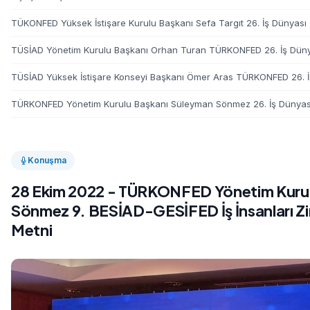
TÜKONFED Yüksek İstişare Kurulu Başkanı Sefa Targıt 26. İş Dünyası 
TÜSİAD Yönetim Kurulu Başkanı Orhan Turan TÜRKONFED 26. İş Düny
TÜSİAD Yüksek İstişare Konseyi Başkanı Ömer Aras TÜRKONFED 26. İ
TÜRKONFED Yönetim Kurulu Başkanı Süleyman Sönmez 26. İş Dünyası 
Konuşma
28 Ekim 2022 - TÜRKONFED Yönetim Kurul
Sönmez 9. BESİAD-GESİFED İş İnsanları Z
Metni