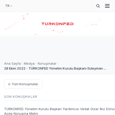
TR
Ana Sayfa
Medya
Konuşmalar
28 Ekim 2022 - TÜRKONFED Yönetim Kurulu Başkanı Süleyman ...
Tüm Konuşmalar
SON KONUŞMALAR
TÜRKONFED Yönetim Kurulu Başkan Yardımcısı Vedat Gizer İkiz Dönüşü
Açılış Konuşma Metni