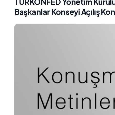
TÜRKONFED Yönetim Kurulu B
Başkanlar Konseyi Açılış Ko