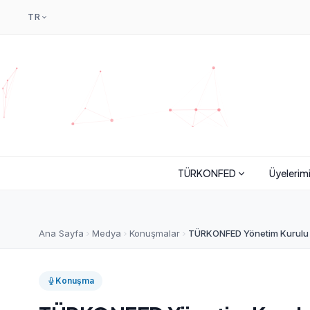
TR
TÜRKONFED
Üyelerim
Ana Sayfa
Medya
Konuşmalar
TÜRKONFED Yönetim Kurulu Ba
Konuşma