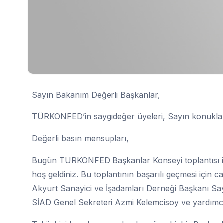
Sayın Bakanım Değerli Başkanlar,
TÜRKONFED’in saygıdeğer üyeleri, Sayın konukla
Değerli basın mensupları,
Bugün TÜRKONFED Başkanlar Konseyi toplantısı için
hoş geldiniz. Bu toplantının başarılı geçmesi içi
Akyurt Sanayici ve İşadamları Derneği Başkanı S
SİAD Genel Sekreteri Azmi Kelemcisoy ve yardımcı