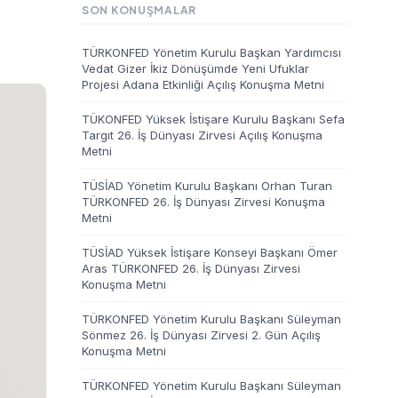
SON KONUŞMALAR
TÜRKONFED Yönetim Kurulu Başkan Yardımcısı
Vedat Gizer İkiz Dönüşümde Yeni Ufuklar
Projesi Adana Etkinliği Açılış Konuşma Metni
TÜKONFED Yüksek İstişare Kurulu Başkanı Sefa
Targıt 26. İş Dünyası Zirvesi Açılış Konuşma
Metni
TÜSİAD Yönetim Kurulu Başkanı Orhan Turan
TÜRKONFED 26. İş Dünyası Zirvesi Konuşma
Metni
TÜSİAD Yüksek İstişare Konseyi Başkanı Ömer
Aras TÜRKONFED 26. İş Dünyası Zirvesi
Konuşma Metni
TÜRKONFED Yönetim Kurulu Başkanı Süleyman
Sönmez 26. İş Dünyası Zirvesi 2. Gün Açılış
Konuşma Metni
TÜRKONFED Yönetim Kurulu Başkanı Süleyman