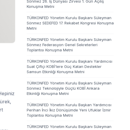
Sönmez 26. İş Dünyası Zirvesi 1. Gün Açılış
Konuşma Metni
TÜRKONFED Yönetim Kurulu Başkanı Süleyman
Sönmez SEDEFED 17. Rekabet Kongresi Konuşma
Metni
TÜRKONFED Yönetim Kurulu Başkanı Süleyman
Sönmez Federasyon Genel Sekreterleri
Toplantısı Konuşma Metni
TÜRKONFED Yönetim Kurulu Başkanı Yardımcısı
Suat Çiftçi KOBİ'lere Güç Katan Destekler
Samsun Etkinliği Konuşma Metni
TÜRKONFED Yönetim Kurulu Başkanı Süleyman
Sönmez Teknolojiyle Güçlü KOBİ Ankara
Hepiniz
Etkinliği Konuşma Metni
ürek,
TÜRKONFED Yönetim Kurulu Başkan Yardımcısı
rt
Perihan İnci İkiz Dönüşümde Yeni Ufuklar İzmir
Toplantısı Konuşma Metni
TÜRKONFED Yönetim Kurulu Başkanı Süleyman