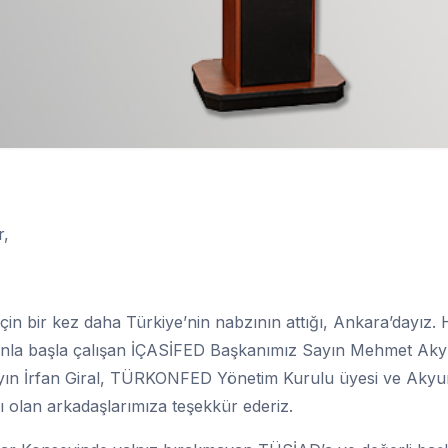
r,
 bir kez daha Türkiye’nin nabzının attığı, Ankara’dayız. 
n canla başla çalışan İÇASİFED Başkanımız Sayın Mehmet Aky
ayın İrfan Giral, TÜRKONFED Yönetim Kurulu üyesi ve Akyu
 olan arkadaşlarımıza teşekkür ederiz.