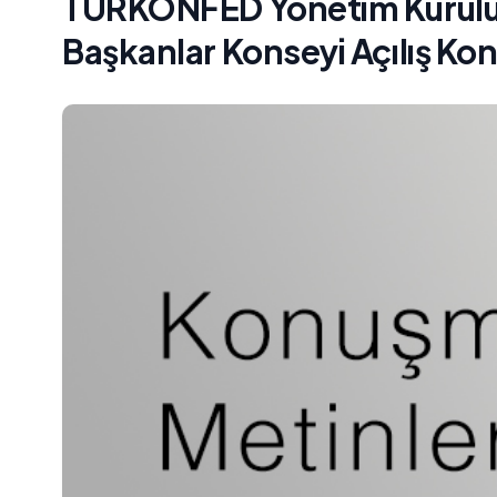
TÜRKONFED Yönetim Kurulu B
Başkanlar Konseyi Açılış Ko