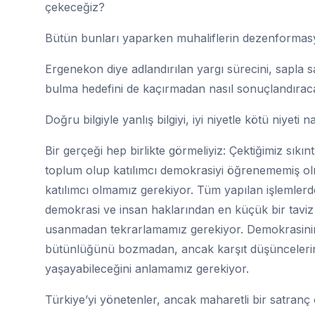
çekeceğiz?
Bütün bunları yaparken muhaliflerin dezenformas
Ergenekon diye adlandırılan yargı sürecini, sapla
bulma hedefini de kaçırmadan nasıl sonuçlandırac
Doğru bilgiyle yanlış bilgiyi, iyi niyetle kötü niyeti 
Bir gerçeği hep birlikte görmeliyiz: Çektiğimiz sık
toplum olup katılımcı demokrasiyi öğrenememiş ol
katılımcı olmamız gerekiyor. Tüm yapılan işlemlerde 
demokrasi ve insan haklarından en küçük bir tavi
usanmadan tekrarlamamız gerekiyor. Demokrasinin, 
bütünlüğünü bozmadan, ancak karşıt düşüncelerin 
yaşayabileceğini anlamamız gerekiyor.
Türkiye’yi yönetenler, ancak maharetli bir satranç