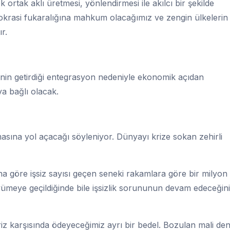
ortak aklı üretmesi, yönlendirmesi ile akılcı bir şekilde
emokrasi fukaralığına mahkum olacağımız ve zengin ülkelerin
r.
in getirdiği entegrasyon nedeniyle ekonomik açıdan
 bağlı olacak.
masına yol açacağı söyleniyor. Dünyayı krize sokan zehirli
na göre işsiz sayısı geçen seneki rakamlara göre bir milyon
üyümeye geçildiğinde bile işsizlik sorununun devam edeceğini
iz karşısında ödeyeceğimiz ayrı bir bedel. Bozulan mali de