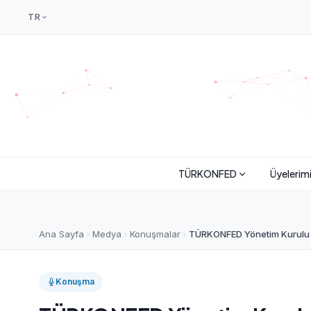
TR
TÜRKONFED
Üyelerim
Ana Sayfa
Medya
Konuşmalar
TÜRKONFED Yönetim Kurulu Ba
Konuşma