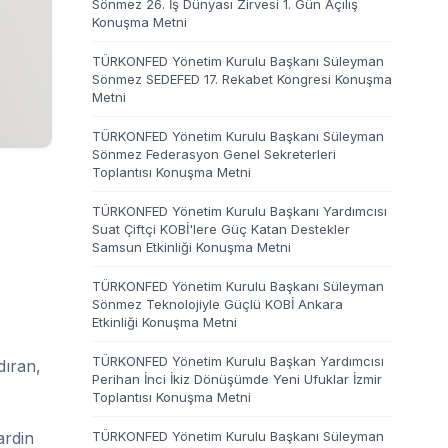
Sönmez 26. İş Dünyası Zirvesi 1. Gün Açılış
Konuşma Metni
TÜRKONFED Yönetim Kurulu Başkanı Süleyman
Sönmez SEDEFED 17. Rekabet Kongresi Konuşma
Metni
TÜRKONFED Yönetim Kurulu Başkanı Süleyman
Sönmez Federasyon Genel Sekreterleri
Toplantısı Konuşma Metni
TÜRKONFED Yönetim Kurulu Başkanı Yardımcısı
Suat Çiftçi KOBİ'lere Güç Katan Destekler
Samsun Etkinliği Konuşma Metni
TÜRKONFED Yönetim Kurulu Başkanı Süleyman
Sönmez Teknolojiyle Güçlü KOBİ Ankara
Etkinliği Konuşma Metni
TÜRKONFED Yönetim Kurulu Başkan Yardımcısı
dıran,
Perihan İnci İkiz Dönüşümde Yeni Ufuklar İzmir
Toplantısı Konuşma Metni
ardin
TÜRKONFED Yönetim Kurulu Başkanı Süleyman