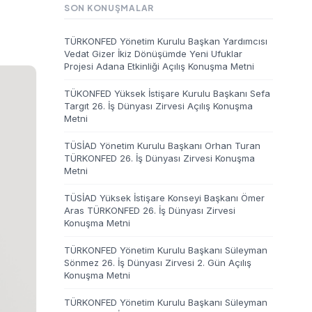
SON KONUŞMALAR
TÜRKONFED Yönetim Kurulu Başkan Yardımcısı
Vedat Gizer İkiz Dönüşümde Yeni Ufuklar
Projesi Adana Etkinliği Açılış Konuşma Metni
TÜKONFED Yüksek İstişare Kurulu Başkanı Sefa
Targıt 26. İş Dünyası Zirvesi Açılış Konuşma
Metni
TÜSİAD Yönetim Kurulu Başkanı Orhan Turan
TÜRKONFED 26. İş Dünyası Zirvesi Konuşma
Metni
TÜSİAD Yüksek İstişare Konseyi Başkanı Ömer
Aras TÜRKONFED 26. İş Dünyası Zirvesi
Konuşma Metni
TÜRKONFED Yönetim Kurulu Başkanı Süleyman
Sönmez 26. İş Dünyası Zirvesi 2. Gün Açılış
Konuşma Metni
TÜRKONFED Yönetim Kurulu Başkanı Süleyman