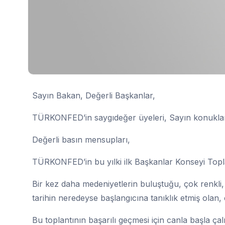
Sayın Bakan, Değerli Başkanlar,
TÜRKONFED’in saygıdeğer üyeleri, Sayın konukla
Değerli basın mensupları,
TÜRKONFED’in bu yılki ilk Başkanlar Konseyi Toplan
Bir kez daha medeniyetlerin buluştuğu, çok renkli, 
tarihin neredeyse başlangıcına tanıklık etmiş olan,
Bu toplantının başarılı geçmesi için canla başl