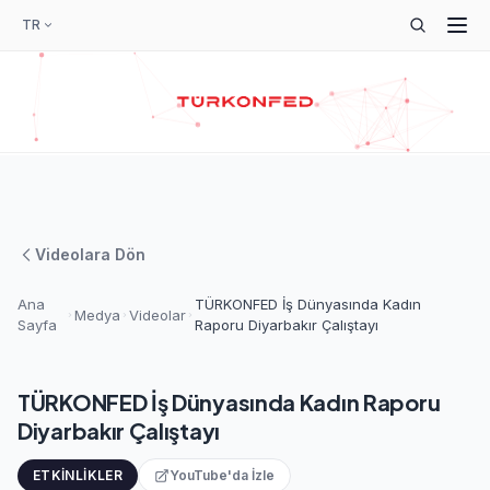
TR
Videolara Dön
Ana
TÜRKONFED İş Dünyasında Kadın
Medya
Videolar
Sayfa
Raporu Diyarbakır Çalıştayı
TÜRKONFED İş Dünyasında Kadın Raporu
Diyarbakır Çalıştayı
ETKINLIKLER
YouTube'da İzle