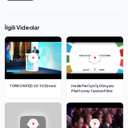
İlgili Videolar
TÜRKONFED 20.Yıl Zirvesi
Hedefler İçin İş Dünyası
Platformu Tanıtım Filmi