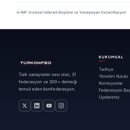
IMF: Küresel İstikrarlı Büyüme ve Yavaşlayan Dezenflasyon
KURUMSAL
Tarihçe
Türk sanayisinin sesi olan, 31
Yönetim Kurulu
federasyon ve 300+ derneği
Komisyonlar
temsil eden konfederasyon.
Federasyon Baş
Üyelerimiz