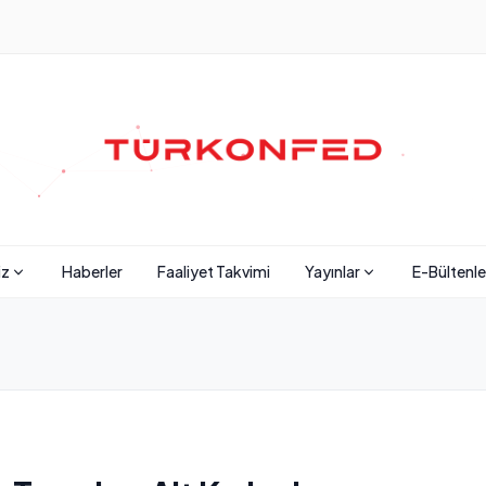
iz
Haberler
Faaliyet Takvimi
Yayınlar
E-Bültenle