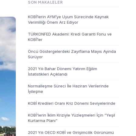
SON MAKALELER
KOBİ’lerin AYM’ye Uyum Sürecinde Kaynak
Verimliliği Önem Arz Ediyor
TÜRKONFED Akademi: Kredi Garanti Fonu ve
KOBİ’ler
Öncü Göstergelerdeki Zayıflama Mayıs Ayında
Sürüyor
2021 Yılı Bahar Dönemi Yatırım Eğilim
İstatistikleri Açıklandı
Normalleşme Süreci İle Haziran Verilerinde
İyileşme
KOBİ Kredileri Oranı Kriz Dönemi Seviyelerinde
KOBİ'lerin İklim Kriziyle Yüzleşmeleri İçin “Yeşil
Kurtarma Planı”
2021 Yılı OECD KOBİ ve Girişimcilik Görünümü