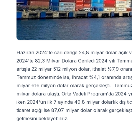
Haziran 2024'te cari denge 24,8 milyar dolar açık v
2024'te 82,3 Milyar Dolara Geriledi 2024 yılı Temm
artışla 22 milyar 512 milyon dolar, ithalat %7,9 ora
Temmuz döneminde ise, ihracat %4,1 oranında artışl
milyar 616 milyon dolar olarak gerçekleşti. Temmuz 
milyar dolara ulaştı. Orta Vadeli Program'da 2024 yı
iken 2024'ün ilk 7 ayında 49,8 milyar dolarlık dış tic
ticaret açığı ise 87,07 milyar dolar olarak gerçekleşt
gelmesini bekleyebiliriz.