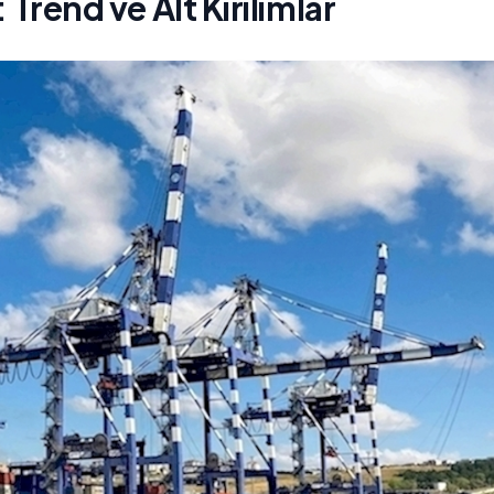
: Trend ve Alt Kırılımlar