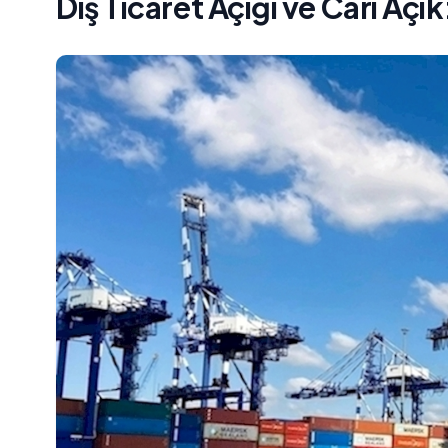
Dış Ticaret Açığı ve Cari Açık