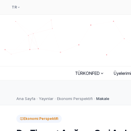
TR
TÜRKONFED
Üyelerim
Ana Sayfa
Yayınlar
Ekonomi Perspektifi
Makale
Ekonomi Perspektifi