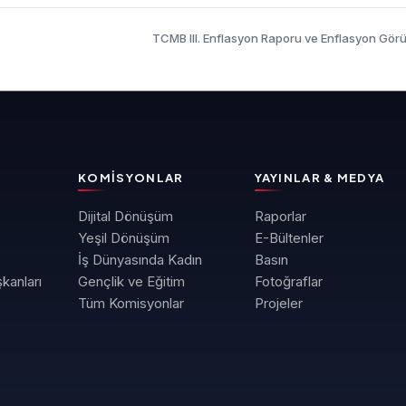
TCMB III. Enflasyon Raporu ve Enflasyon Gö
KOMISYONLAR
YAYINLAR & MEDYA
Dijital Dönüşüm
Raporlar
Yeşil Dönüşüm
E-Bültenler
İş Dünyasında Kadın
Basın
kanları
Gençlik ve Eğitim
Fotoğraflar
Tüm Komisyonlar
Projeler