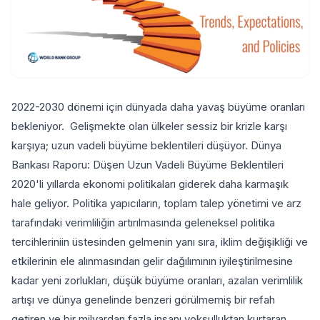
2022-2030 dönemi için dünyada daha yavaş büyüme oranları
bekleniyor. Gelişmekte olan ülkeler sessiz bir krizle karşı
karşıya; uzun vadeli büyüme beklentileri düşüyor. Dünya
Bankası Raporu: Düşen Uzun Vadeli Büyüme Beklentileri
2020'li yıllarda ekonomi politikaları giderek daha karmaşık
hale geliyor. Politika yapıcıların, toplam talep yönetimi ve arz
tarafındaki verimliliğin artırılmasında geleneksel politika
tercihleriniin üstesinden gelmenin yanı sıra, iklim değişikliği ve
etkilerinin ele alınmasından gelir dağılımının iyileştirilmesine
kadar yeni zorlukları, düşük büyüme oranları, azalan verimlilik
artışı ve dünya genelinde benzeri görülmemiş bir refah
getiren ve bir milyardan fazla insanı yoksulluktan kurtaran