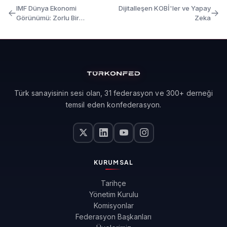
IMF Dünya Ekonomi
Dijitalleşen KOBİ'ler ve Yapay
Görünümü: Zorlu Bir
Zeka
Toparlanma
Türk sanayisinin sesi olan, 31 federasyon ve 300+ derneği
temsil eden konfederasyon.
KURUMSAL
Tarihçe
Yönetim Kurulu
Komisyonlar
Federasyon Başkanları