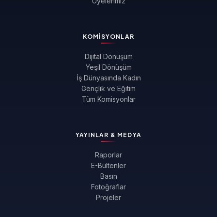
Üyelerimiz
KOMISYONLAR
Dijital Dönüşüm
Yeşil Dönüşüm
İş Dünyasında Kadın
Gençlik ve Eğitim
Tüm Komisyonlar
YAYINLAR & MEDYA
Raporlar
E-Bültenler
Basın
Fotoğraflar
Projeler