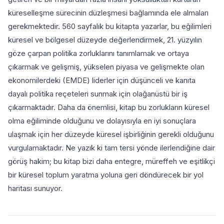
küreselleşme sürecinin düzleşmesi bağlamında ele almaları
gerekmektedir. 560 sayfalık bu kitapta yazarlar, bu eğilimleri
küresel ve bölgesel düzeyde değerlendirmek, 21. yüzyılın
göze çarpan politika zorluklarını tanımlamak ve ortaya
çıkarmak ve gelişmiş, yükselen piyasa ve gelişmekte olan
ekonomilerdeki (EMDE) liderler için düşünceli ve kanıta
dayalı politika reçeteleri sunmak için olağanüstü bir iş
çıkarmaktadır. Daha da önemlisi, kitap bu zorlukların küresel
olma eğiliminde olduğunu ve dolayısıyla en iyi sonuçlara
ulaşmak için her düzeyde küresel işbirliğinin gerekli olduğunu
vurgulamaktadır. Ne yazık ki tam tersi yönde ilerlendiğine dair
görüş hakim; bu kitap bizi daha entegre, müreffeh ve eşitlikçi
bir küresel toplum yaratma yoluna geri döndürecek bir yol
haritası sunuyor.