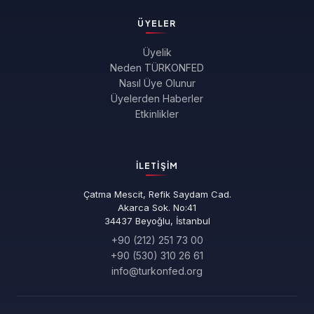
ÜYELER
Üyelik
Neden TÜRKONFED
Nasıl Üye Olunur
Üyelerden Haberler
Etkinlikler
İLETIŞIM
Çatma Mescit, Refik Saydam Cad.
Akarca Sok. No:41
34437 Beyoğlu, İstanbul
+90 (212) 251 73 00
+90 (530) 310 26 61
info@turkonfed.org