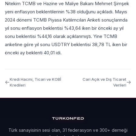
Nitekim TCMB ve Hazine ve Maliye Bakanı Mehmet Şimşek
yeni enflasyon beklentilerinin %38 olduğunu açıkladı. Mayıs
2024 dönemi TCMB Piyasa Katılımcıları Anketi sonuçlarında
yıl sonu enflasyon beklentisi %43,64 iken bir önceki ay yıl
sonu beklentisi %44,16 olarak açıklanmıştı. Yine TCMB
anketine göre yıl sonu USDTRY beklentisi 38,78 TL iken bir
önceki ay beklenti 40,01 idi.
Kredi Hacmi, Ticari ve KOBİ
Cari Açık ve Dış Ticaret
Kredileri
Verileri
Türk sanayisinin sesi olan, 31 federasyon ve 300+ derneği