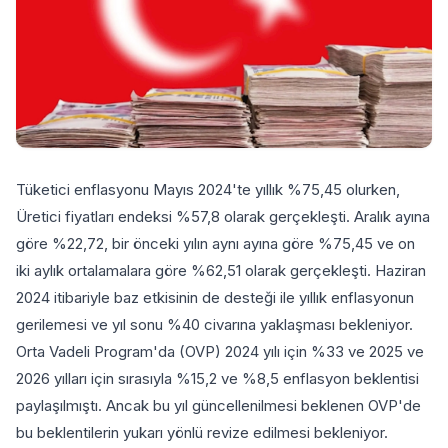
Tüketici enflasyonu Mayıs 2024'te yıllık %75,45 olurken,
Üretici fiyatları endeksi %57,8 olarak gerçekleşti. Aralık ayına
göre %22,72, bir önceki yılın aynı ayına göre %75,45 ve on
iki aylık ortalamalara göre %62,51 olarak gerçekleşti. Haziran
2024 itibariyle baz etkisinin de desteği ile yıllık enflasyonun
gerilemesi ve yıl sonu %40 civarına yaklaşması bekleniyor.
Orta Vadeli Program'da (OVP) 2024 yılı için %33 ve 2025 ve
2026 yılları için sırasıyla %15,2 ve %8,5 enflasyon beklentisi
paylaşılmıştı. Ancak bu yıl güncellenilmesi beklenen OVP'de
bu beklentilerin yukarı yönlü revize edilmesi bekleniyor.