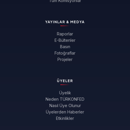
Tüm Komisyonlar
YAYINLAR & MEDYA
Raporlar
E-Bültenler
Basın
Fotoğraflar
Projeler
ÜYELER
Üyelik
Neden TÜRKONFED
Nasıl Üye Olunur
Üyelerden Haberler
Etkinlikler