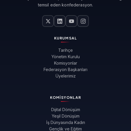
temsil eden konfederasyon.
KURUMSAL
Tarihçe
Yönetim Kurulu
Komisyonlar
Federasyon Başkanları
Üyelerimiz
KOMISYONLAR
Dijital Dönüşüm
Yeşil Dönüşüm
İş Dünyasında Kadın
Gençlik ve Eğitim