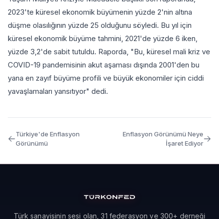
2023'te küresel ekonomik büyümenin yüzde 2'nin altına
düşme olasılığının yüzde 25 olduğunu söyledi. Bu yıl için
küresel ekonomik büyüme tahmini, 2021'de yüzde 6 iken,
yüzde 3,2'de sabit tutuldu. Raporda, "Bu, küresel mali kriz ve
COVID-19 pandemisinin akut aşaması dışında 2001'den bu
yana en zayıf büyüme profili ve büyük ekonomiler için ciddi
yavaşlamaları yansıtıyor" dedi.
Türkiye'de Enflasyon
Enflasyon Görünümü Neye
Görünümü
İşaret Ediyor
Türk sanayisinin sesi olan, 31 federasyon ve 300+ derneği