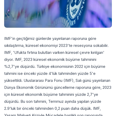
IMF'in geçtiğimiz günlerde yayınlanan raporuna göre
sıkılaştırma, küresel ekonomiyi 2023'te resesyona sokabilir.
IMF, 'Ufukta fırtına bulutları varken küresel çevre kırılgan'
diyor. IMF, 2023 küresel ekonomik büyüme tahminini
%2,7'ye düşürdü. Türkiye ekonomisinin 2022 için büyüme
tahmini ise önceki yüzde 4'lük tahminden yüzde 5'e
yükseltildi. Uluslararası Para Fonu (IMF), Salı günü yayınlanan
Dünya Ekonomik Görünümü güncelleme raporuna göre, 2023
için küresel ekonomik büyüme tahminini yüzde 2,7'ye
düşürdü. Bu son tahmini, Temmuz ayında yapılan yüzde
2.9'luk bir önceki tahminden 0,2 puan daha düşük. IMF,
Yaşam Maliyeti Kriziyle Mücadele başlıklı son raporunda,