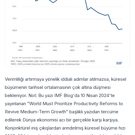
Verimliliği artırmaya yönelik iddialı adımlar atılmazsa, küresel
büyümenin tarihsel ortalamasının çok altına düşmesi
bekleniyor. Not: Bu yazı IMF Blog'da 10 Nisan 2024'te
yayınlanan "World Must Prioritize Productivity Reforms to
Revive Medium-Term Growth" başlıklı yazıdan tercüme
edilerek Dünya ekonomisi acı bir gerçekle karşı karşıya.
Konjonktürel iniş çıkışlardan arındırılmış küresel büyüme hızı