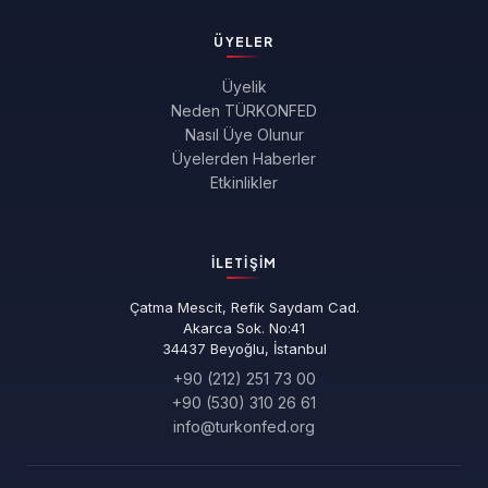
ÜYELER
Üyelik
Neden TÜRKONFED
Nasıl Üye Olunur
Üyelerden Haberler
Etkinlikler
İLETIŞIM
Çatma Mescit, Refik Saydam Cad.
Akarca Sok. No:41
34437 Beyoğlu, İstanbul
+90 (212) 251 73 00
+90 (530) 310 26 61
info@turkonfed.org