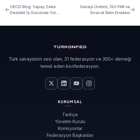
OECD Blog: Yapay Zeka
Sanayi Üretimi, İSO PMI ve
Destekli İş Gücünde Yol
İhracat İklim Endeksi
Haritası - Beceri ve Etik
Değerlerin Dengelenmesi
Türk sanayisinin sesi olan, 31 federasyon ve 300+ derneği
temsil eden konfederasyon.
KURUMSAL
Tarihçe
Yönetim Kurulu
Komisyonlar
Federasyon Başkanları