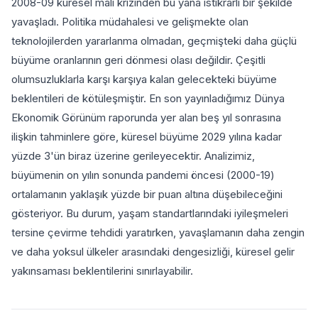
2008-09 küresel mali krizinden bu yana istikrarlı bir şekilde
yavaşladı. Politika müdahalesi ve gelişmekte olan
teknolojilerden yararlanma olmadan, geçmişteki daha güçlü
büyüme oranlarının geri dönmesi olası değildir. Çeşitli
olumsuzluklarla karşı karşıya kalan gelecekteki büyüme
beklentileri de kötüleşmiştir. En son yayınladığımız Dünya
Ekonomik Görünüm raporunda yer alan beş yıl sonrasına
ilişkin tahminlere göre, küresel büyüme 2029 yılına kadar
yüzde 3'ün biraz üzerine gerileyecektir. Analizimiz,
büyümenin on yılın sonunda pandemi öncesi (2000-19)
ortalamanın yaklaşık yüzde bir puan altına düşebileceğini
gösteriyor. Bu durum, yaşam standartlarındaki iyileşmeleri
tersine çevirme tehdidi yaratırken, yavaşlamanın daha zengin
ve daha yoksul ülkeler arasındaki dengesizliği, küresel gelir
yakınsaması beklentilerini sınırlayabilir.