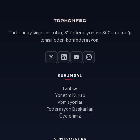
Türk sanayisinin sesi olan, 31 federasyon ve 300+ derneği
temsil eden konfederasyon.
KURUMSAL
Tarihçe
Yönetim Kurulu
Komisyonlar
Federasyon Başkanları
Üyelerimiz
KOMISYONLAR