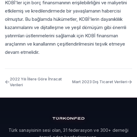
KOBİ'ler için borç finansmanının erişilebilirliğini ve maliyetini
etkilemiş ve kredilendirmede bir yavaşlamanın habercisi
olmuştur. Bu bağlamda hükümetler, KOBİ'lerin dayanıklılık
kazanmalarını ve dijitalleşme ve yeşil dömüşüm gibi önemli
yatırımları üstlenmelerini sağlamak için KOBİ finansman
araçlarının ve kanallarının çeşitlendirilmesini teşvik etmeye
devam etmelidir.
2022 Yılı İllere Göre İhracat
Mart 2023 Dış Ticaret Verileri
Verileri
Türk sanayisinin sesi olan, 31 federasyon ve 300+ derneği