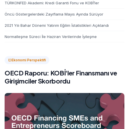
TÜRKONFED Akademi: Kredi Garanti Fonu ve KOBİ’ler
Öncü Göstergelerdeki Zayıflama Mayıs Ayında Sürüyor
2021 Yılı Bahar Dönemi Yatırım Eğilim İstatistikleri Açıklandı
Normalleşme Süreci İle Haziran Verilerinde İyileşme
Ekonomi Perspektifi
OECD Raporu: KOBİ'ler Finansmanı ve
Girişimciler Skorbordu