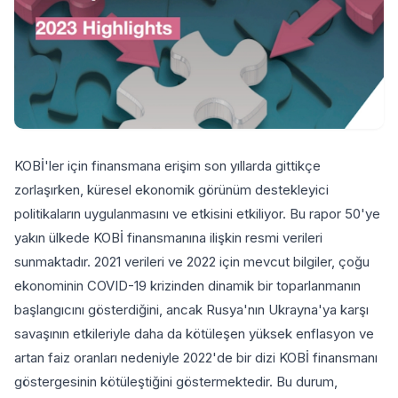
KOBİ'ler için finansmana erişim son yıllarda gittikçe
zorlaşırken, küresel ekonomik görünüm destekleyici
politikaların uygulanmasını ve etkisini etkiliyor. Bu rapor 50'ye
yakın ülkede KOBİ finansmanına ilişkin resmi verileri
sunmaktadır. 2021 verileri ve 2022 için mevcut bilgiler, çoğu
ekonominin COVID-19 krizinden dinamik bir toparlanmanın
başlangıcını gösterdiğini, ancak Rusya'nın Ukrayna'ya karşı
savaşının etkileriyle daha da kötüleşen yüksek enflasyon ve
artan faiz oranları nedeniyle 2022'de bir dizi KOBİ finansmanı
göstergesinin kötüleştiğini göstermektedir. Bu durum,