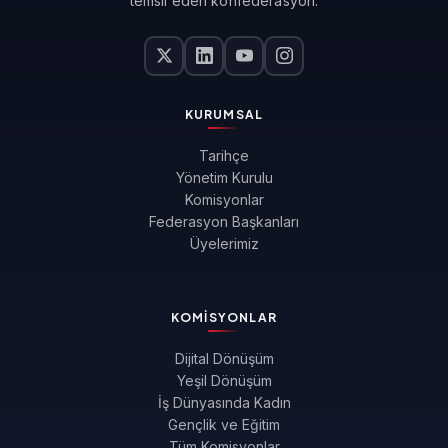
temsil eden konfederasyon.
KURUMSAL
Tarihçe
Yönetim Kurulu
Komisyonlar
Federasyon Başkanları
Üyelerimiz
KOMISYONLAR
Dijital Dönüşüm
Yeşil Dönüşüm
İş Dünyasında Kadın
Gençlik ve Eğitim
Tüm Komisyonlar