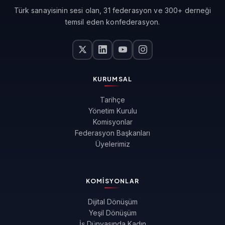
Türk sanayisinin sesi olan, 31 federasyon ve 300+ derneği
temsil eden konfederasyon.
KURUMSAL
Tarihçe
Yönetim Kurulu
Komisyonlar
Federasyon Başkanları
Üyelerimiz
KOMISYONLAR
Dijital Dönüşüm
Yeşil Dönüşüm
İş Dünyasında Kadın