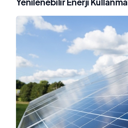
Yenilenebilir Enerji Kullan