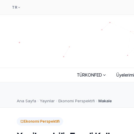
TR
TÜRKONFED
Üyelerim
Ana Sayfa
Yayınlar
Ekonomi Perspektifi
Makale
Ekonomi Perspektifi