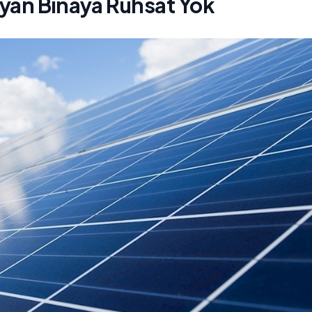
mayan Binaya Ruhsat Yok