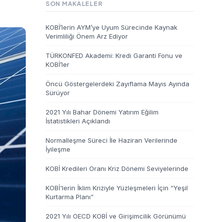
SON MAKALELER
KOBİ’lerin AYM’ye Uyum Sürecinde Kaynak
Verimliliği Önem Arz Ediyor
TÜRKONFED Akademi: Kredi Garanti Fonu ve
KOBİ’ler
Öncü Göstergelerdeki Zayıflama Mayıs Ayında
Sürüyor
2021 Yılı Bahar Dönemi Yatırım Eğilim
İstatistikleri Açıklandı
Normalleşme Süreci İle Haziran Verilerinde
İyileşme
KOBİ Kredileri Oranı Kriz Dönemi Seviyelerinde
KOBİ'lerin İklim Kriziyle Yüzleşmeleri İçin “Yeşil
Kurtarma Planı”
2021 Yılı OECD KOBİ ve Girişimcilik Görünümü