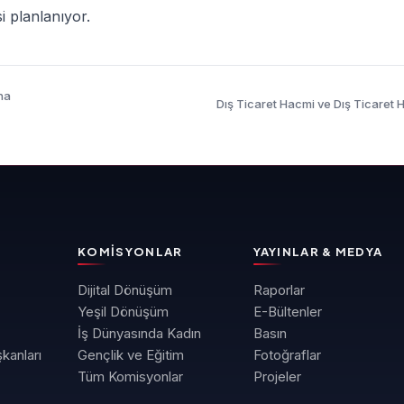
i planlanıyor.
na
Dış Ticaret Hacmi ve Dış Ticaret H
KOMISYONLAR
YAYINLAR & MEDYA
Dijital Dönüşüm
Raporlar
Yeşil Dönüşüm
E-Bültenler
İş Dünyasında Kadın
Basın
kanları
Gençlik ve Eğitim
Fotoğraflar
Tüm Komisyonlar
Projeler