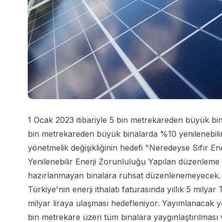
1 Ocak 2023 itibariyle 5 bin metrekareden büyük bina
bin metrekareden büyük binalarda %10 yenilenebilir 
yönetmelik değişikliğinin hedefi "Neredeyse Sıfır En
Yenilenebilir Enerji Zorunluluğu Yapılan düzenleme 
hazırlanmayan binalara ruhsat düzenlenemeyecek. Y
Türkiye'nin enerji ithalatı faturasında yıllık 5 milya
milyar liraya ulaşması hedefleniyor. Yayımlanacak yö
bin metrekare üzeri tüm binalara yaygınlaştırılması 