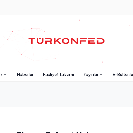
iz
Haberler
Faaliyet Takvimi
Yayınlar
E-Bültenle