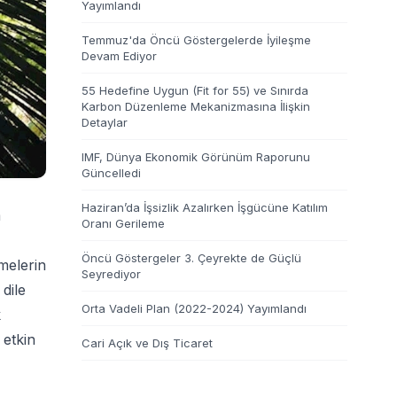
Yayımlandı
Temmuz'da Öncü Göstergelerde İyileşme
Devam Ediyor
55 Hedefine Uygun (Fit for 55) ve Sınırda
Karbon Düzenleme Mekanizmasına İlişkin
Detaylar
IMF, Dünya Ekonomik Görünüm Raporunu
Güncelledi
Haziran’da İşsizlik Azalırken İşgücüne Katılım
m
Oranı Gerileme
Öncü Göstergeler 3. Çeyrekte de Güçlü
şmelerin
Seyrediyor
 dile
Orta Vadeli Plan (2022-2024) Yayımlandı
k
 etkin
Cari Açık ve Dış Ticaret