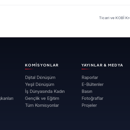
Ticari ve KOBİ Kr
KOMISYONLAR
YAYINLAR & MEDYA
Dijital Dönüşüm
Raporlar
Yeşil Dönüşüm
E-Bültenler
İş Dünyasında Kadın
Basın
kanları
Gençlik ve Eğitim
Fotoğraflar
Tüm Komisyonlar
Projeler