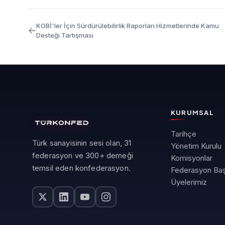
KOBİ'ler İçin Sürdürülebilirlik Raporları Hizmetlerinde Kamu
Desteği Tartışması
KURUMSAL
Tarihçe
Türk sanayisinin sesi olan, 31
Yönetim Kurulu
federasyon ve 300+ derneği
Komisyonlar
temsil eden konfederasyon.
Federasyon Baş
Üyelerimiz