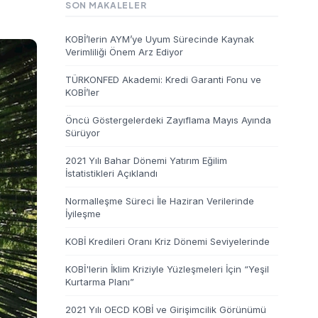
SON MAKALELER
KOBİ’lerin AYM’ye Uyum Sürecinde Kaynak
Verimliliği Önem Arz Ediyor
TÜRKONFED Akademi: Kredi Garanti Fonu ve
KOBİ’ler
Öncü Göstergelerdeki Zayıflama Mayıs Ayında
Sürüyor
2021 Yılı Bahar Dönemi Yatırım Eğilim
İstatistikleri Açıklandı
Normalleşme Süreci İle Haziran Verilerinde
İyileşme
KOBİ Kredileri Oranı Kriz Dönemi Seviyelerinde
KOBİ'lerin İklim Kriziyle Yüzleşmeleri İçin “Yeşil
Kurtarma Planı”
2021 Yılı OECD KOBİ ve Girişimcilik Görünümü