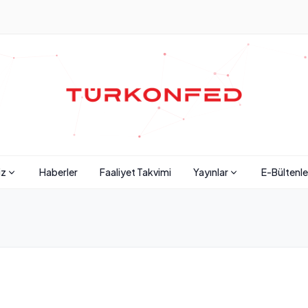
iz
Haberler
Faaliyet Takvimi
Yayınlar
E-Bültenle