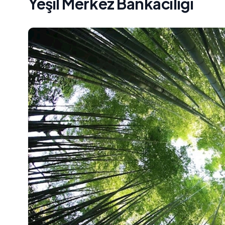
Yeşil Merkez Bankacılığı