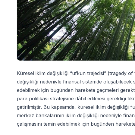
Küresel iklim değişikliği “ufkun trajedisi” (tragedy 
değişikliği nedeniyle finansal sistemde oluşabilecek
edebilmek için bugünden harekete geçmeleri gerektiğini
para politikası stratejisine dâhil edilmesi gerektiği f
getirilmiştir. Bu kapsamda, küresel iklim değişikliği 
merkez bankalarının iklim değişikliği nedeniyle fina
çalışmasını temin edebilmek için bugünden harekete ge