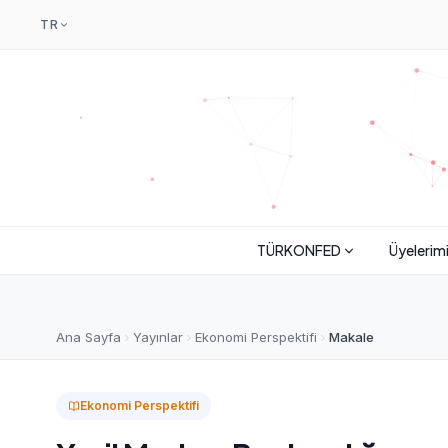
TR
TÜRKONFED
Üyelerim
Ana Sayfa
Yayınlar
Ekonomi Perspektifi
Makale
Ekonomi Perspektifi