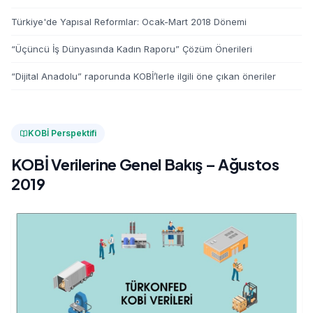
Türkiye'de Yapısal Reformlar: Ocak-Mart 2018 Dönemi
“Üçüncü İş Dünyasında Kadın Raporu” Çözüm Önerileri
“Dijital Anadolu” raporunda KOBİ’lerle ilgili öne çıkan öneriler
KOBİ Perspektifi
KOBİ Verilerine Genel Bakış – Ağustos
2019