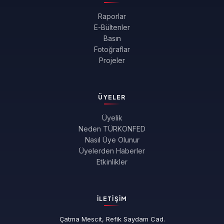
Raporlar
E-Bültenler
Basın
Fotoğraflar
Projeler
ÜYELER
Üyelik
Neden TÜRKONFED
Nasıl Üye Olunur
Üyelerden Haberler
Etkinlikler
İLETIŞIM
Çatma Mescit, Refik Saydam Cad.