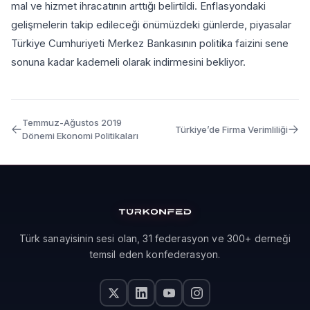
mal ve hizmet ihracatının arttığı belirtildi. Enflasyondaki
gelişmelerin takip edileceği önümüzdeki günlerde, piyasalar
Türkiye Cumhuriyeti Merkez Bankasının politika faizini sene
sonuna kadar kademeli olarak indirmesini bekliyor.
Temmuz-Ağustos 2019
Türkiye’de Firma Verimliliği
Dönemi Ekonomi Politikaları
Türk sanayisinin sesi olan, 31 federasyon ve 300+ derneği
temsil eden konfederasyon.