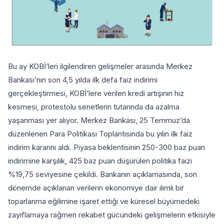
Bu ay KOBİ’leri ilgilendiren gelişmeler arasında Merkez
Bankası’nın son 4,5 yılda ilk defa faiz indirimi
gerçekleştirmesi, KOBİ’lere verilen kredi artışının hız
kesmesi, protestolu senetlerin tutarında da azalma
yaşanması yer alıyor. Merkez Bankası, 25 Temmuz’da
düzenlenen Para Politikası Toplantısında bu yılın ilk faiz
indirim kararını aldı. Piyasa beklentisinin 250-300 baz puan
indirimine karşılık, 425 baz puan düşürülen politika faizi
%19,75 seviyesine çekildi. Bankanın açıklamasında, son
dönemde açıklanan verilerin ekonomiye dair ılımlı bir
toparlanma eğilimine işaret ettiği ve küresel büyümedeki
zayıflamaya rağmen rekabet gücündeki gelişmelerin etkisiyle