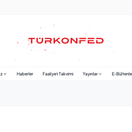
iz
Haberler
Faaliyet Takvimi
Yayınlar
E-Bültenle