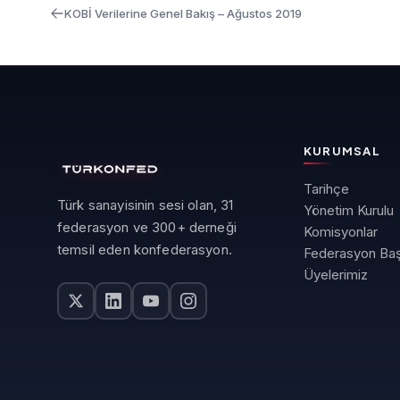
KOBİ Verilerine Genel Bakış – Ağustos 2019
KURUMSAL
Tarihçe
Türk sanayisinin sesi olan, 31
Yönetim Kurulu
federasyon ve 300+ derneği
Komisyonlar
temsil eden konfederasyon.
Federasyon Baş
Üyelerimiz