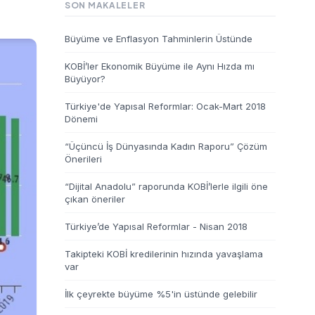
SON MAKALELER
Büyüme ve Enflasyon Tahminlerin Üstünde
KOBİ’ler Ekonomik Büyüme ile Aynı Hızda mı
Büyüyor?
Türkiye'de Yapısal Reformlar: Ocak-Mart 2018
Dönemi
“Üçüncü İş Dünyasında Kadın Raporu” Çözüm
Önerileri
“Dijital Anadolu” raporunda KOBİ’lerle ilgili öne
çıkan öneriler
Türkiye’de Yapısal Reformlar - Nisan 2018
Takipteki KOBİ kredilerinin hızında yavaşlama
var
İlk çeyrekte büyüme %5'in üstünde gelebilir