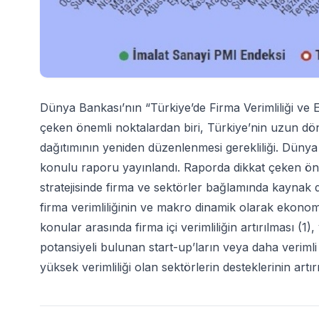
Dünya Bankası’nın “Türkiye’de Firma Verimliliği v
çeken önemli noktalardan biri, Türkiye’nin uzun dö
dağıtımının yeniden düzenlenmesi gerekliliği. Düny
konulu raporu yayınlandı. Raporda dikkat çeken ön
stratejisinde firma ve sektörler bağlamında kaynak 
firma verimliliğinin ve makro dinamik olarak ekon
konular arasında firma içi verimliliğin artırılması (1)
potansiyeli bulunan start-up’ların veya daha verimli
yüksek verimliliği olan sektörlerin desteklerinin artı