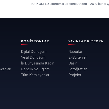
TÜRKONFED Ekonomik Beklenti Anketi – 2019 İkinci 
KOMISYONLAR
YAYINLAR & MEDYA
Dijital Dönüşüm
Raporlar
Yeşil Dönüşüm
E-Bültenler
İş Dünyasında Kadın
Basın
kanları
Gençlik ve Eğitim
Fotoğraflar
Tüm Komisyonlar
Projeler