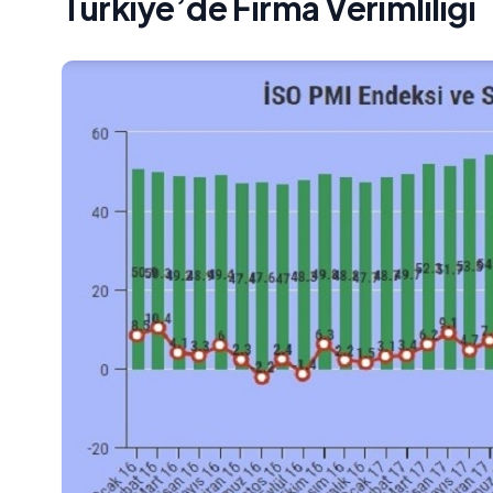
Türkiye’de Firma Verimliliği