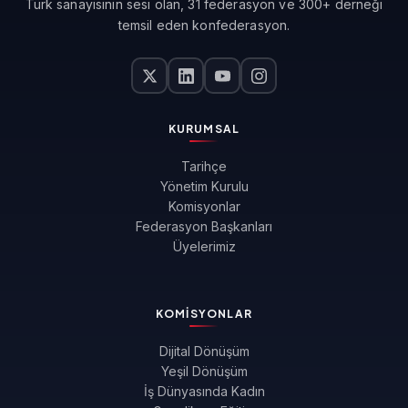
Türk sanayisinin sesi olan, 31 federasyon ve 300+ derneği
temsil eden konfederasyon.
KURUMSAL
Tarihçe
Yönetim Kurulu
Komisyonlar
Federasyon Başkanları
Üyelerimiz
KOMISYONLAR
Dijital Dönüşüm
Yeşil Dönüşüm
İş Dünyasında Kadın