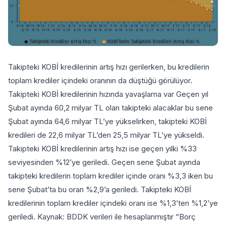
Takipteki KOBİ kredilerinin artış hızı gerilerken, bu kredilerin
toplam krediler içindeki oranının da düştüğü görülüyor.
Takipteki KOBİ kredilerinin hızında yavaşlama var Geçen yıl
Şubat ayında 60,2 milyar TL olan takipteki alacaklar bu sene
Şubat ayında 64,6 milyar TL’ye yükselirken, takipteki KOBİ
kredileri de 22,6 milyar TL’den 25,5 milyar TL’ye yükseldi.
Takipteki KOBİ kredilerinin artış hızı ise geçen yılki %33
seviyesinden %12’ye geriledi. Geçen sene Şubat ayında
takipteki kredilerin toplam krediler içinde oranı %3,3 iken bu
sene Şubat’ta bu oran %2,9’a geriledi. Takipteki KOBİ
kredilerinin toplam krediler içindeki oranı ise %1,3’ten %1,2’ye
geriledi. Kaynak: BDDK verileri ile hesaplanmıştır “Borç