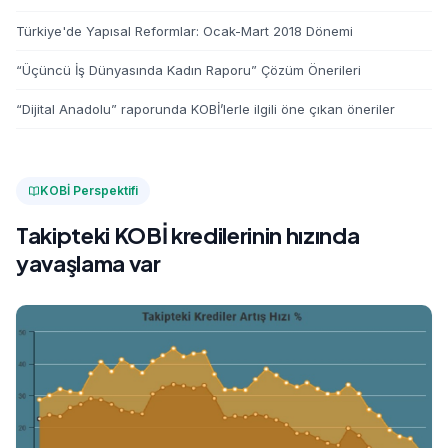
Türkiye'de Yapısal Reformlar: Ocak-Mart 2018 Dönemi
“Üçüncü İş Dünyasında Kadın Raporu” Çözüm Önerileri
“Dijital Anadolu” raporunda KOBİ’lerle ilgili öne çıkan öneriler
KOBİ Perspektifi
Takipteki KOBİ kredilerinin hızında
yavaşlama var