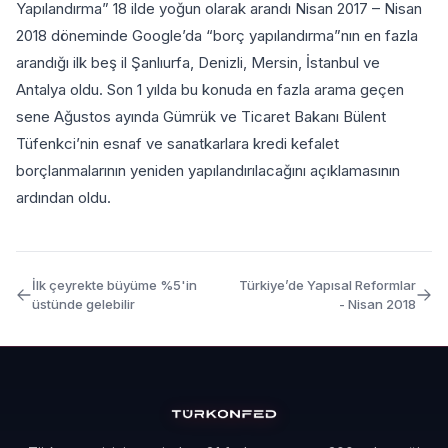
Yapılandırma” 18 ilde yoğun olarak arandı Nisan 2017 – Nisan
2018 döneminde Google’da “borç yapılandırma”nın en fazla
arandığı ilk beş il Şanlıurfa, Denizli, Mersin, İstanbul ve
Antalya oldu. Son 1 yılda bu konuda en fazla arama geçen
sene Ağustos ayında Gümrük ve Ticaret Bakanı Bülent
Tüfenkci’nin esnaf ve sanatkarlara kredi kefalet
borçlanmalarının yeniden yapılandırılacağını açıklamasının
ardından oldu.
İlk çeyrekte büyüme %5'in
Türkiye’de Yapısal Reformlar
üstünde gelebilir
- Nisan 2018