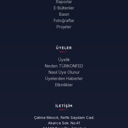
Raporlar
E-Bültenler
Basın
Fotoğraflar
Projeler
ÜYELER
Üyelik
Neden TÜRKONFED
Nasıl Üye Olunur
Üyelerden Haberler
Etkinlikler
İLETIŞIM
Çatma Mescit, Refik Saydam Cad.
Akarca Sok. No:41