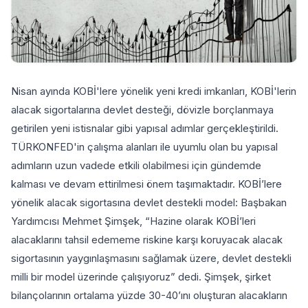
Nisan ayında KOBİ'lere yönelik yeni kredi imkanları, KOBİ'lerin
alacak sigortalarına devlet desteği, dövizle borçlanmaya
getirilen yeni istisnalar gibi yapısal adımlar gerçekleştirildi.
TÜRKONFED'in çalışma alanları ile uyumlu olan bu yapısal
adımların uzun vadede etkili olabilmesi için gündemde
kalması ve devam ettirilmesi önem taşımaktadır. KOBİ’lere
yönelik alacak sigortasına devlet destekli model: Başbakan
Yardımcısı Mehmet Şimşek, “Hazine olarak KOBİ’leri
alacaklarını tahsil edememe riskine karşı koruyacak alacak
sigortasının yaygınlaşmasını sağlamak üzere, devlet destekli
milli bir model üzerinde çalışıyoruz” dedi. Şimşek, şirket
bilançolarının ortalama yüzde 30-40’ını oluşturan alacakların