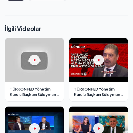
İlgili Videolar
TÜRKONFED Yönetim
TÜRKONFED Yönetim
Kurulu Başkanı Süleyman
Kurulu Başkanı Süleyman
Sönmez - Cnbc-e / 7
Sönmez - Bloomberg HT /
Aralık 2024
7 Aralık 2024