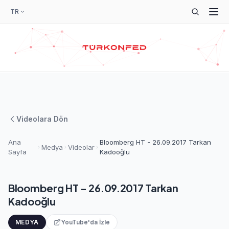
TR
Videolara Dön
Ana
Bloomberg HT - 26.09.2017 Tarkan
Medya
Videolar
Sayfa
Kadooğlu
Bloomberg HT - 26.09.2017 Tarkan
Kadooğlu
MEDYA
YouTube'da İzle