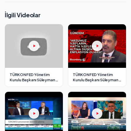
İlgili Videolar
TÜRKONFED Yönetim
TÜRKONFED Yönetim
Kurulu Başkanı Süleyman
Kurulu Başkanı Süleyman
Sönmez - Cnbc-e / 7
Sönmez - Bloomberg HT /
Aralık 2024
7 Aralık 2024