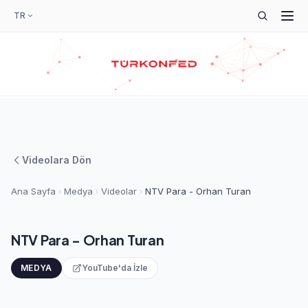
TR
Videolara Dön
Ana Sayfa
Medya
Videolar
NTV Para - Orhan Turan
NTV Para - Orhan Turan
MEDYA
YouTube'da İzle