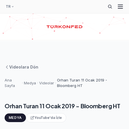
TR
Videolara Dön
Ana
Orhan Turan 11 Ocak 2019 -
Medya
Videolar
Sayfa
Bloomberg HT
Orhan Turan 11 Ocak 2019 - Bloomberg HT
MEDYA
YouTube'da İzle