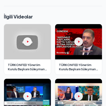
İlgili Videolar
TÜRKONFED Yönetim
TÜRKONFED Yönetim
Kurulu Başkanı Süleyman
Kurulu Başkanı Süleyman
Sönmez - Cnbc-e / 7
Sönmez - Bloomberg HT /
Aralık 2024
7 Aralık 2024