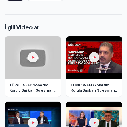
İlgili Videolar
TÜRKONFED Yönetim
TÜRKONFED Yönetim
Kurulu Başkanı Süleyman
Kurulu Başkanı Süleyman
Sönmez - Cnbc-e / 7
Sönmez - Bloomberg HT /
Aralık 2024
7 Aralık 2024